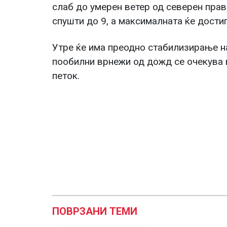
слаб до умерен ветер од северен прав
спушти до 9, а максималната ќе достиг
Утре ќе има преодно стабилизирање на
пообилни врнежи од дожд се очекува в
петок.
ПОВРЗАНИ ТЕМИ