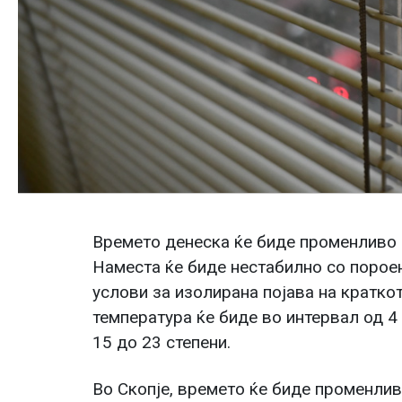
Времето денеска ќе биде променливо
Наместа ќе биде нестабилно со пороен
услови за изолирана појава на кратко
температура ќе биде во интервал од 4
15 до 23 степени.
Во Скопје, времето ќе биде променли