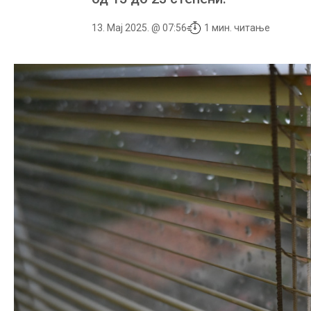
13. Мај 2025. @ 07:56
1 мин. читање