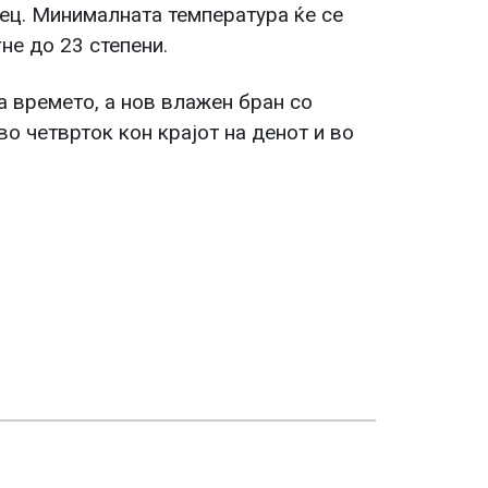
ец. Минималната температура ќе се
не до 23 степени.
 времето, а нов влажен бран со
о четврток кон крајот на денот и во