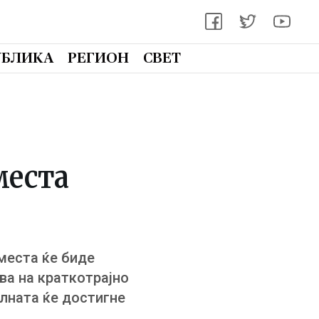
УБЛИКА
РЕГИОН
СВЕТ
места
места ќе биде
ва на краткотрајно
алната ќе достигне