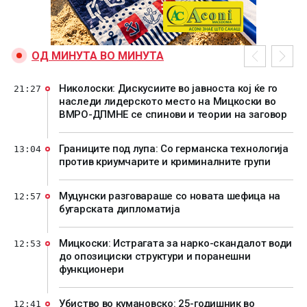
ОД МИНУТА ВО МИНУТА
Николоски: Дискусиите во јавноста кој ќе го
21:27
наследи лидерското место на Мицкоски во
ВМРО-ДПМНЕ се спинови и теории на заговор
Границите под лупа: Со германска технологија
13:04
против криумчарите и криминалните групи
Муцунски разговараше со новата шефица на
12:57
бугарската дипломатија
Мицкоски: Истрагата за нарко-скандалот води
12:53
до опозициски структури и поранешни
функционери
Убиство во кумановско: 25-годишник во
12:41