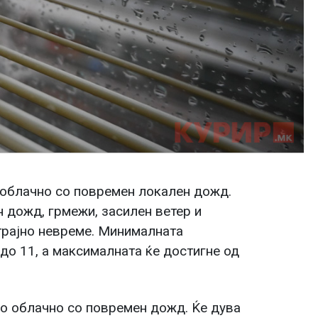
 облачно со повремен локален дожд.
 дожд, грмежи, засилен ветер и
трајно невреме. Минималната
 до 11, а максималната ќе достигне од
во облачно со повремен дожд. Ќе дува