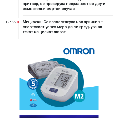
притвор, се проверува поврзаност со други
сомнителни смртни случаи
Мицкоски: Се воспоставува нов принцип –
12:55
спортскиот успех мора да се вреднува во
текот на целиот живот