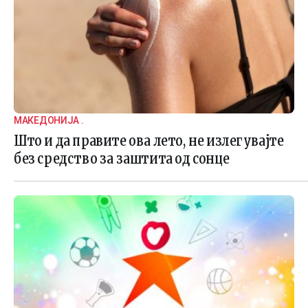
МАКЕДОНИЈА .
Што и да правите ова лето, не излегувајте
без средство за заштита од сонце