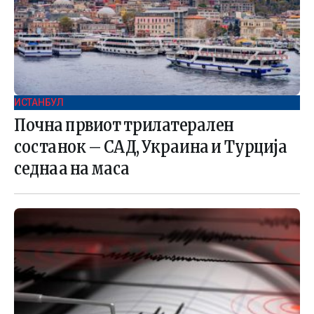
ИСТАНБУЛ
Почна првиот трилатерален
состанок – САД, Украина и Турција
седнаа на маса