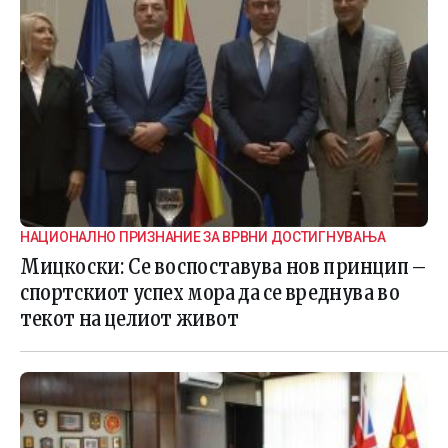
НАЦИОНАЛНО ПРИЗНАНИЕ ЗА ВРВНИ ДОСТИГНУВАЊА
Мицкоски: Се воспоставува нов принцип –
спортскиот успех мора да се вреднува во
текот на целиот живот