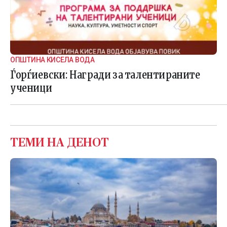
ОПШТИНА КИСЕЛА ВОДА
Ѓорѓиевски: Награди за талентираните
ученици
ТЕМИ НА ДЕНОТ