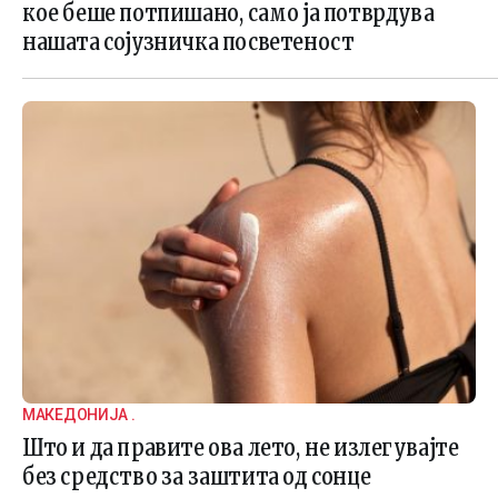
кое беше потпишано, само ја потврдува
нашата сојузничка посветеност
МАКЕДОНИЈА .
Што и да правите ова лето, не излегувајте
без средство за заштита од сонце