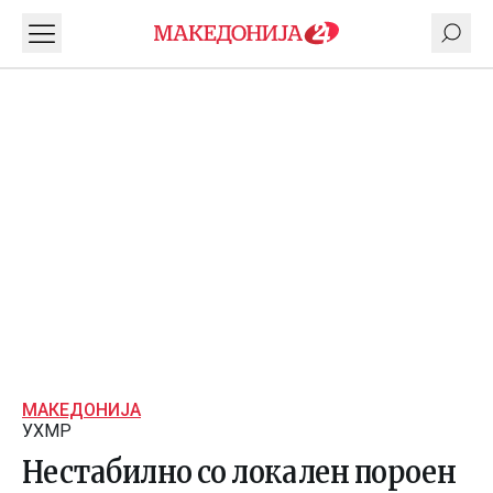
МАКЕДОНИЈА
УХМР
Нестабилно со локален пороен