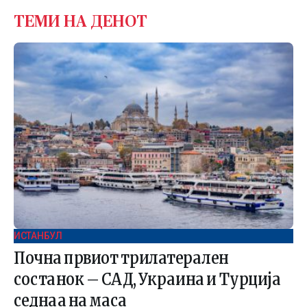
ТЕМИ НА ДЕНОТ
ИСТАНБУЛ
Почна првиот трилатерален
состанок – САД, Украина и Турција
седнаа на маса