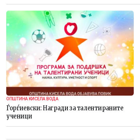
ОПШТИНА КИСЕЛА ВОДА
Ѓорѓиевски: Награди за талентираните
ученици