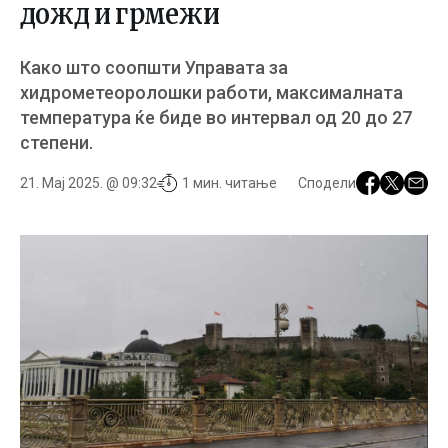
дожд и грмежи
Како што соопшти Управата за
хидрометеоролошки работи, максималната
температура ќе биде во интервал од 20 до 27
степени.
21. Мај 2025. @ 09:32
1 мин. читање
Сподели