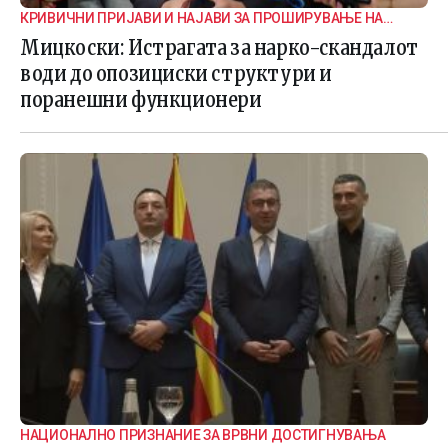
КРИВИЧНИ ПРИЈАВИ И НАЈАВИ ЗА ПРОШИРУВАЊЕ НА
ИСТРАГАТА
Мицкоски: Истрагата за нарко-скандалот
води до опозициски структури и
поранешни функционери
НАЦИОНАЛНО ПРИЗНАНИЕ ЗА ВРВНИ ДОСТИГНУВАЊА