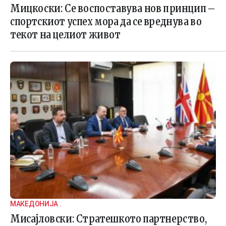
Мицкоски: Се воспоставува нов принцип –
спортскиот успех мора да се вреднува во
текот на целиот живот
МАКЕДОНИЈА .
Мисајловски: Стратешкото партнерство,