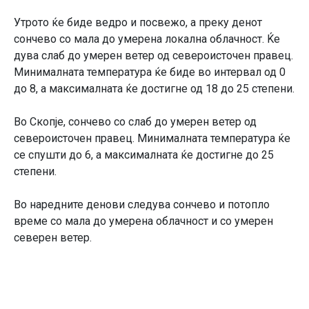
Утрото ќе биде ведро и посвежо, а преку денот
сончево со мала до умерена локална облачност. Ќе
дува слаб до умерен ветер од североисточен правец.
Минималната температура ќе биде во интервал од 0
до 8, а максималната ќе достигне од 18 до 25 степени.
Во Скопје, сончево со слаб до умерен ветер од
североисточен правец. Минималната температура ќе
се спушти до 6, а максималната ќе достигне до 25
степени.
Во наредните денови следува сончево и потопло
време со мала до умерена облачност и со умерен
северен ветер.