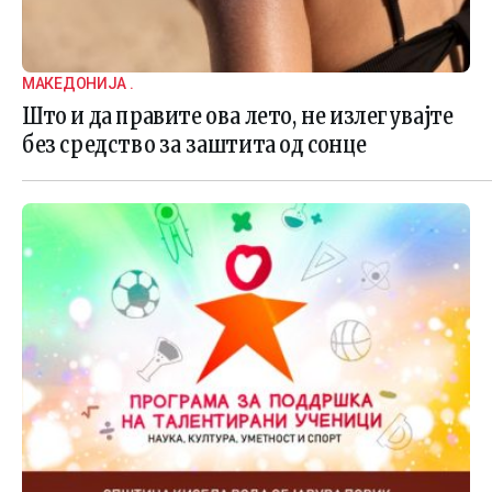
МАКЕДОНИЈА .
Што и да правите ова лето, не излегувајте
без средство за заштита од сонце