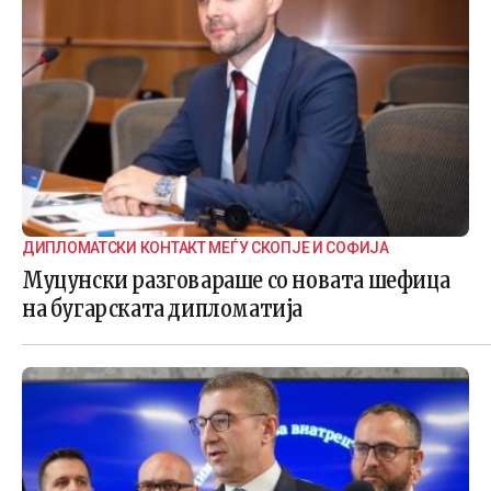
ДИПЛОМАТСКИ КОНТАКТ МЕЃУ СКОПЈЕ И СОФИЈА
Муцунски разговараше со новата шефица
на бугарската дипломатија