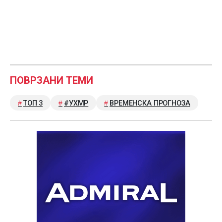
ПОВРЗАНИ ТЕМИ
ТОП 3
#УХМР
ВРЕМЕНСКА ПРОГНОЗА