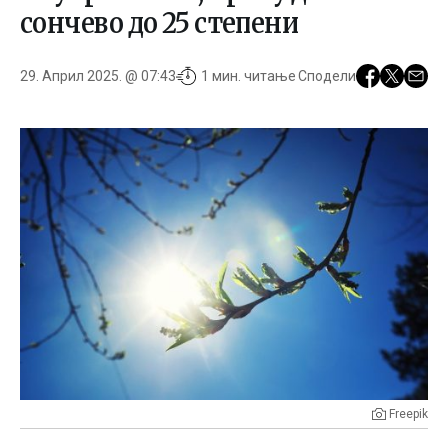
сончево до 25 степени
29. Април 2025. @ 07:43
1 мин. читање
Сподели
Freepik