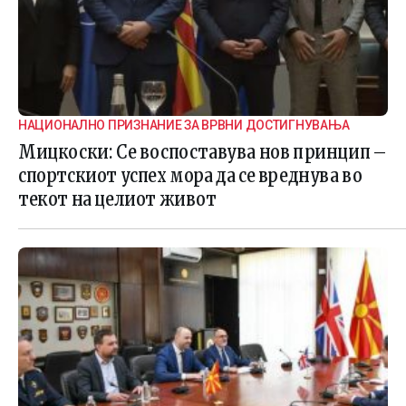
НАЦИОНАЛНО ПРИЗНАНИЕ ЗА ВРВНИ ДОСТИГНУВАЊА
Мицкоски: Се воспоставува нов принцип –
спортскиот успех мора да се вреднува во
текот на целиот живот