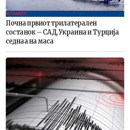
ИСТАНБУЛ
Почна првиот трилатерален
состанок – САД, Украина и Турција
седнаа на маса