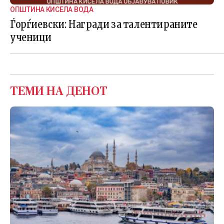
ОПШТИНА КИСЕЛА ВОДА
Ѓорѓиевски: Награди за талентираните
ученици
ТЕМИ НА ДЕНОТ