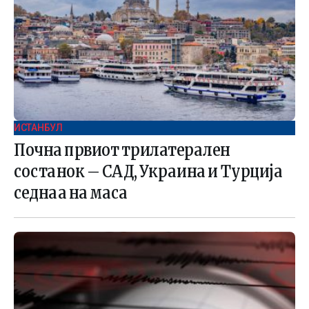
ИСТАНБУЛ
Почна првиот трилатерален
состанок – САД, Украина и Турција
седнаа на маса