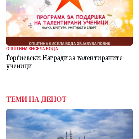
ОПШТИНА КИСЕЛА ВОДА
Ѓорѓиевски: Награди за талентираните
ученици
ТЕМИ НА ДЕНОТ