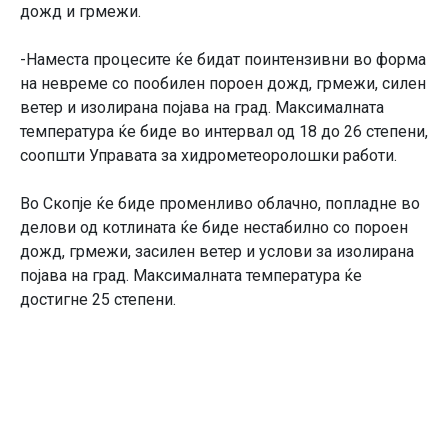
дожд и грмежи.
-Наместа процесите ќе бидат поинтензивни во форма
на невреме со пообилен пороен дожд, грмежи, силен
ветер и изолирана појава на град. Максималната
температура ќе биде во интервал од 18 до 26 степени,
соопшти Управата за хидрометеоролошки работи.
Во Скопје ќе биде променливо облачно, попладне во
делови од котлината ќе биде нестабилно со пороен
дожд, грмежи, засилен ветер и услови за изолирана
појава на град. Максималната температура ќе
достигне 25 степени.