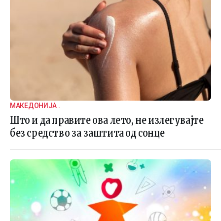
МАКЕДОНИЈА .
Што и да правите ова лето, не излегувајте
без средство за заштита од сонце