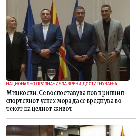
НАЦИОНАЛНО ПРИЗНАНИЕ ЗА ВРВНИ ДОСТИГНУВАЊА
Мицкоски: Се воспоставува нов принцип –
спортскиот успех мора да се вреднува во
текот на целиот живот