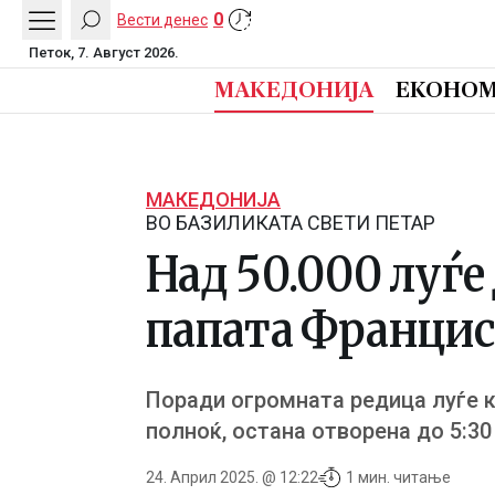
0
Вести денес
Петок, 7. Август 2026.
МАКЕДОНИЈА
ЕКОНОМ
МАКЕДОНИЈА
ВО БАЗИЛИКАТА СВЕТИ ПЕТАР
Над 50.000 луѓе
папата Франци
Поради огромната редица луѓе ко
полноќ, остана отворена до 5:30
24. Април 2025. @ 12:22
1 мин. читање