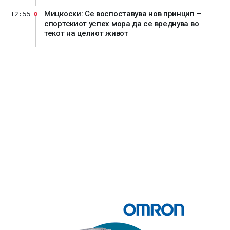
Мицкоски: Се воспоставува нов принцип –
12:55
спортскиот успех мора да се вреднува во
текот на целиот живот