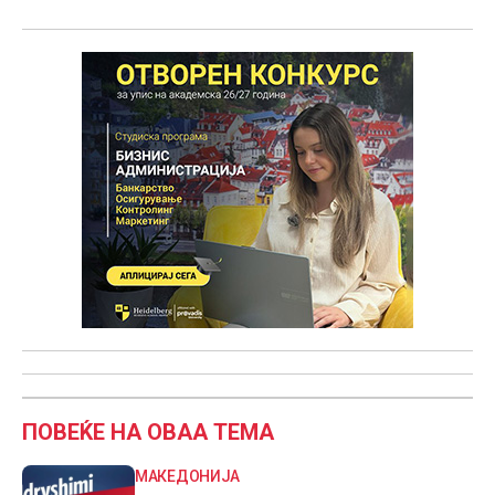
ПОВЕЌЕ НА ОВАА ТЕМА
МАКЕДОНИЈА