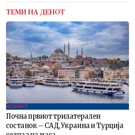
ТЕМИ НА ДЕНОТ
ИСТАНБУЛ
Почна првиот трилатерален
состанок – САД, Украина и Турција
седнаа на маса