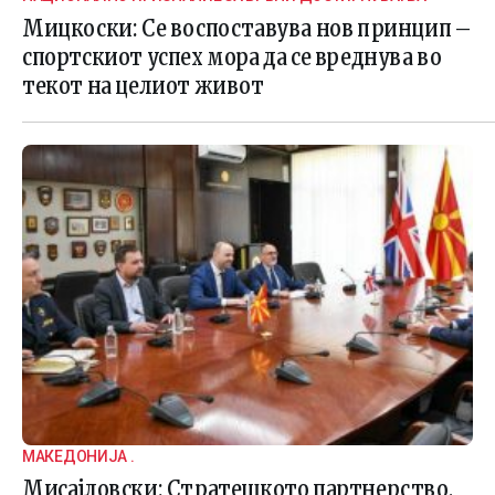
Мицкоски: Се воспоставува нов принцип –
спортскиот успех мора да се вреднува во
текот на целиот живот
МАКЕДОНИЈА .
Мисајловски: Стратешкото партнерство,