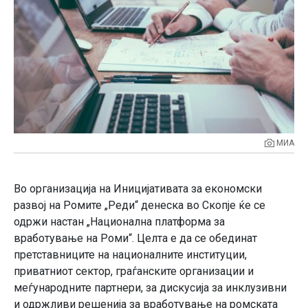
МИА
Во организација на Иницијативата за економски
развој на Ромите „Реди“ денеска во Скопје ќе се
одржи настан „Национална платформа за
вработување на Роми“. Целта е да се обединат
претставниците на националните институции,
приватниот сектор, граѓанските организации и
меѓународните партнери, за дискусија за инклузивни
и одржливи решенија за вработување на ромската