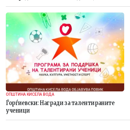
ОПШТИНА КИСЕЛА ВОДА
Ѓорѓиевски: Награди за талентираните
ученици