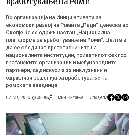
вработување на Роми
Во организација на Иницијативата за
економски развој на Ромите „Реди“ денеска во
Скопје ќе се одржи настан „Национална
платформа за вработување на Роми“. Целта е
да се обединат претставниците на
националните институции, приватниот сектор,
граѓанските организации и меѓународните
партнери, за дискусија за инклузивни и
одржливи решенија за вработување на
ромската заедница.
07. Мај 2025. @ 08:00
1 мин. читање
Сподели