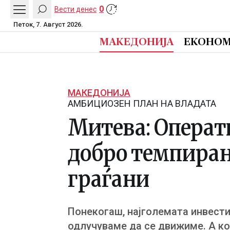
0
Вести денес
Петок, 7. Август 2026.
МАКЕДОНИЈА
ЕКОНОМ
МАКЕДОНИЈА
АМБИЦИОЗЕН ПЛАН НА ВЛАДАТА
Митева: Операт
добро темпирани
граѓани
Понекогаш, најголемата инвестиц
одлучуваме да се движиме. А ког