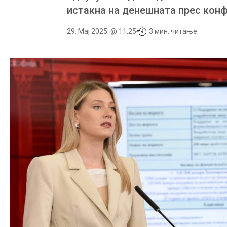
истакна на денешната прес конф
29. Мај 2025. @ 11:25
3 мин. читање