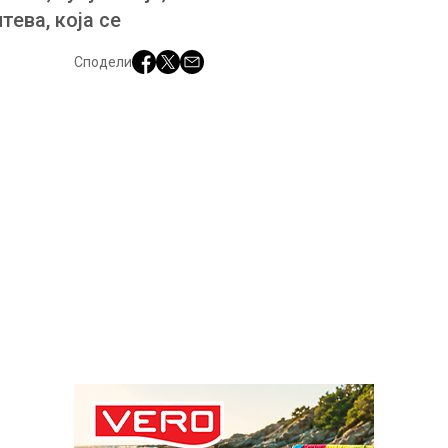
ева, која се
Сподели