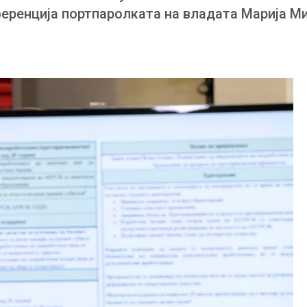
еренција портпаролката на владата Марија Мит