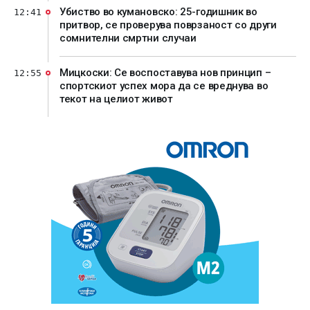
Убиство во кумановско: 25-годишник во
12:41
притвор, се проверува поврзаност со други
сомнителни смртни случаи
Мицкоски: Се воспоставува нов принцип –
12:55
спортскиот успех мора да се вреднува во
текот на целиот живот