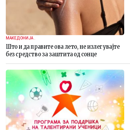
МАКЕДОНИЈА .
Што и да правите ова лето, не излегувајте
без средство за заштита од сонце