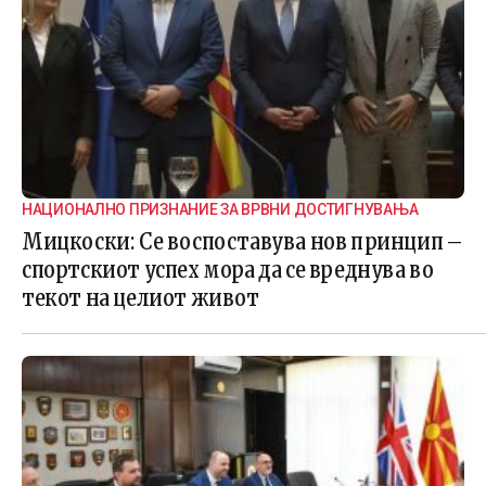
НАЦИОНАЛНО ПРИЗНАНИЕ ЗА ВРВНИ ДОСТИГНУВАЊА
Мицкоски: Се воспоставува нов принцип –
спортскиот успех мора да се вреднува во
текот на целиот живот