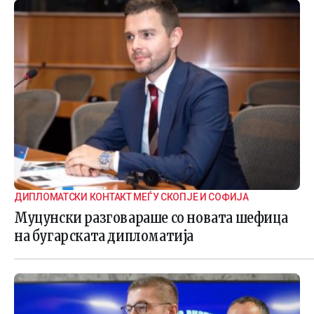
ДИПЛОМАТСКИ КОНТАКТ МЕЃУ СКОПЈЕ И СОФИЈА
Муцунски разговараше со новата шефица
на бугарската дипломатија