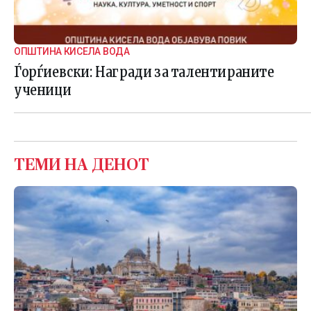
ОПШТИНА КИСЕЛА ВОДА
Ѓорѓиевски: Награди за талентираните
ученици
ТЕМИ НА ДЕНОТ