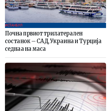
ИСТАНБУЛ
Почна првиот трилатерален
состанок – САД, Украина и Турција
седнаа на маса