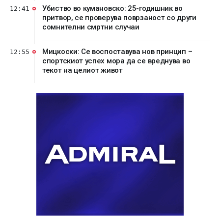
Убиство во кумановско: 25-годишник во
12:41
притвор, се проверува поврзаност со други
сомнителни смртни случаи
Мицкоски: Се воспоставува нов принцип –
12:55
спортскиот успех мора да се вреднува во
текот на целиот живот