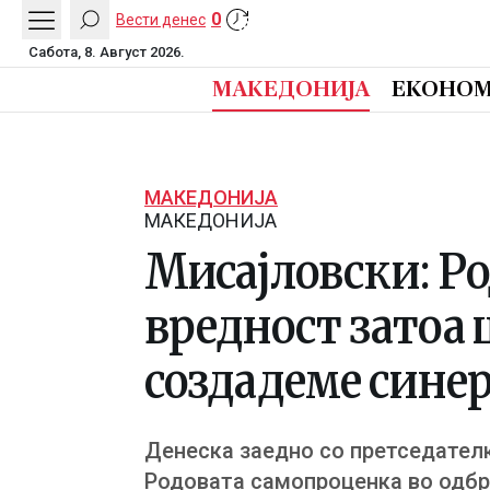
0
Вести денес
Сабота, 8. Август 2026.
МАКЕДОНИЈА
ЕКОНОМ
МАКЕДОНИЈА
МАКЕДОНИЈА
Мисајловски: Ро
вредност затоа 
создадеме синер
Денеска заедно со претседател
Родовата самопроценка во одбра