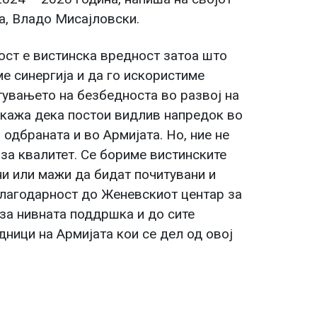
а, Владо Мисајловски.
ост е вистинска вредност затоа што
е синергија и да го искористиме
тувањето на безбедноста во развој на
кажа дека постои видлив напредок во
одбраната и во Армијата. Но, ние не
 за квалитет. Се бориме вистинските
и или мажи да бидат почитувани и
Благодарност до Женевскиот центар за
за нивната поддршка и до сите
ници на Армијата кои се дел од овој