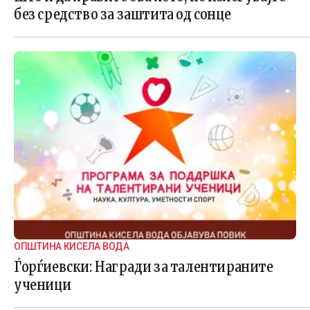
без средство за заштита од сонце
ОПШТИНА КИСЕЛА ВОДА
Ѓорѓиевски: Награди за талентираните
ученици