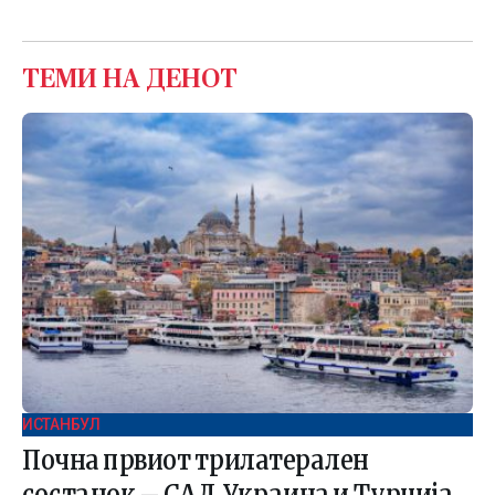
ТЕМИ НА ДЕНОТ
ИСТАНБУЛ
Почна првиот трилатерален
состанок – САД, Украина и Турција