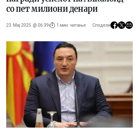
со пет милиони денари
23. Мај 2025. @ 06:39
1 мин. читање
Сподели