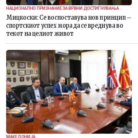
НАЦИОНАЛНО ПРИЗНАНИЕ ЗА ВРВНИ ДОСТИГНУВАЊА
Мицкоски: Се воспоставува нов принцип –
спортскиот успех мора да се вреднува во
текот на целиот живот
МАКЕДОНИЈА .