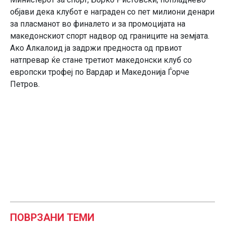
објави дека клубот е награден со пет милиони денари
за пласманот во финалето и за промоцијата на
македонскиот спорт надвор од границите на земјата.
Ако Алкалоид ја задржи предноста од првиот
натпревар ќе стане третиот македонски клуб со
европски трофеј по Вардар и Македонија Ѓорче
Петров.
ПОВРЗАНИ ТЕМИ