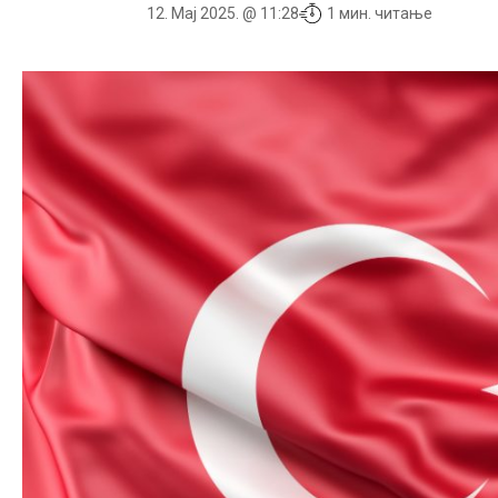
12. Мај 2025. @ 11:28
1 мин. читање