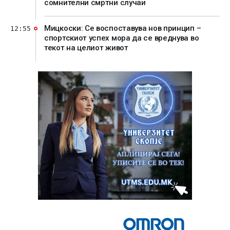
сомнителни смртни случаи
Мицкоски: Се воспоставува нов принцип –
12:55
спортскиот успех мора да се вреднува во
текот на целиот живот