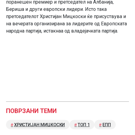
поранешен премиер и претседател на Албанија,
Бериша и други европски лидери. Исто така
претседателот Христијан Мицкоски ќе присуствува и
на вечерата организирана за лидерите од Европската
народна партија, истакнаа од владејачката партија.
ПОВРЗАНИ ТЕМИ
ХРИСТИЈАН МИЦКОСКИ
ТОП 1
ЕПП