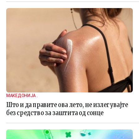
МАКЕДОНИЈА .
Што и да правите ова лето, не излегувајте
без средство за заштита од сонце