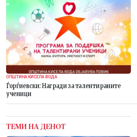
ОПШТИНА КИСЕЛА ВОДА
Ѓорѓиевски: Награди за талентираните
ученици
ТЕМИ НА ДЕНОТ