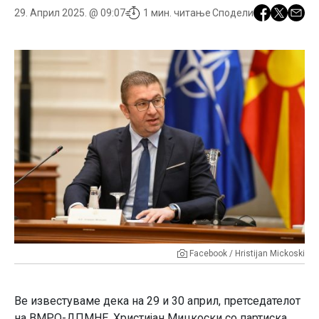
29. Април 2025. @ 09:07
1 мин. читање
Сподели
Facebook / Hristijan Mickoski
Ве известуваме дека на 29 и 30 април, претседателот
на ВМРО-ДПМНЕ, Христијан Мицкоски со партиска