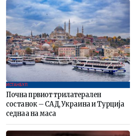
ИСТАНБУЛ
Почна првиот трилатерален
состанок – САД, Украина и Турција
седнаа на маса