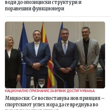
води до опозициски структури и
поранешни функционери
НАЦИОНАЛНО ПРИЗНАНИЕ ЗА ВРВНИ ДОСТИГНУВАЊА
Мицкоски: Се воспоставува нов принцип –
спортскиот успех мора да се вреднува во