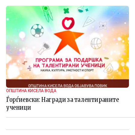
ОПШТИНА КИСЕЛА ВОДА
Ѓорѓиевски: Награди за талентираните
ученици