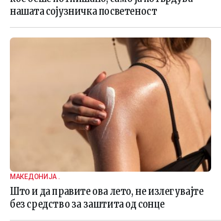
нашата сојузничка посветеност
МАКЕДОНИЈА .
Што и да правите ова лето, не излегувајте
без средство за заштита од сонце