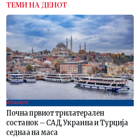
ТЕМИ НА ДЕНОТ
ИСТАНБУЛ
Почна првиот трилатерален
состанок – САД, Украина и Турција
седнаа на маса