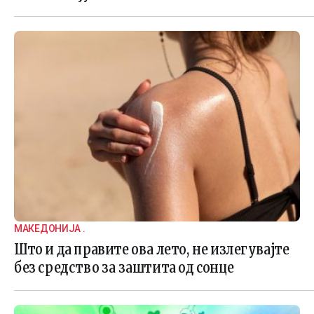
МАКЕДОНИЈА .
Што и да правите ова лето, не излегувајте
без средство за заштита од сонце