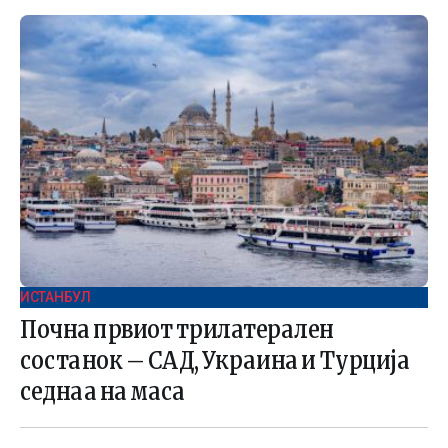
ИСТАНБУЛ
Почна првиот трилатерален
состанок – САД, Украина и Турција
седнаа на маса