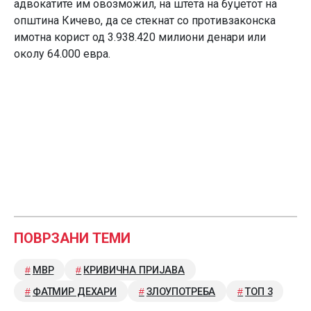
адвокатите им овозможил, на штета на буџетот на
општина Кичево, да се стекнат со противзаконска
имотна корист од 3.938.420 милиони денари или
околу 64.000 евра.
ПОВРЗАНИ ТЕМИ
МВР
КРИВИЧНА ПРИЈАВА
ФАТМИР ДЕХАРИ
ЗЛОУПОТРЕБА
ТОП 3