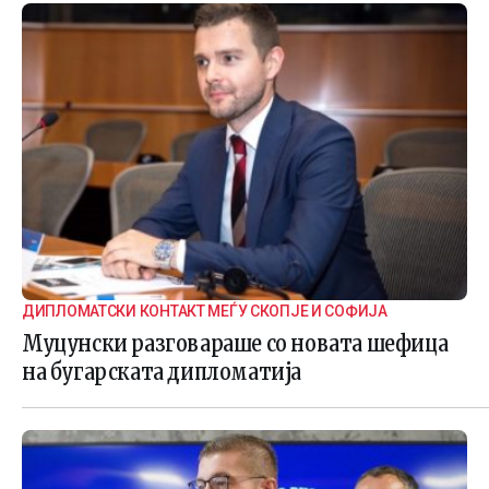
ДИПЛОМАТСКИ КОНТАКТ МЕЃУ СКОПЈЕ И СОФИЈА
Муцунски разговараше со новата шефица
на бугарската дипломатија