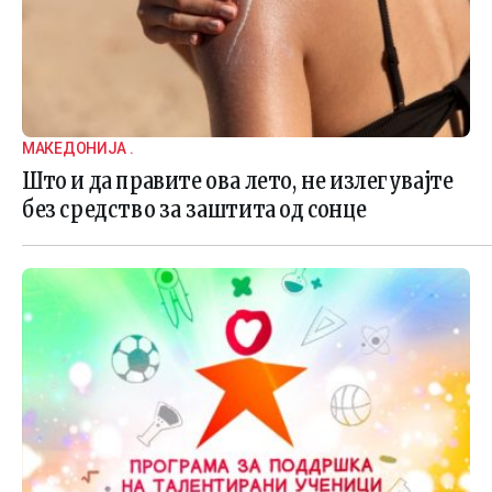
МАКЕДОНИЈА .
Што и да правите ова лето, не излегувајте
без средство за заштита од сонце