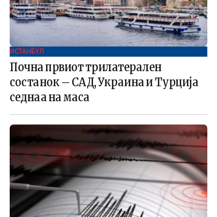
ИСТАНБУЛ
Почна првиот трилатерален
состанок – САД, Украина и Турција
седнаа на маса