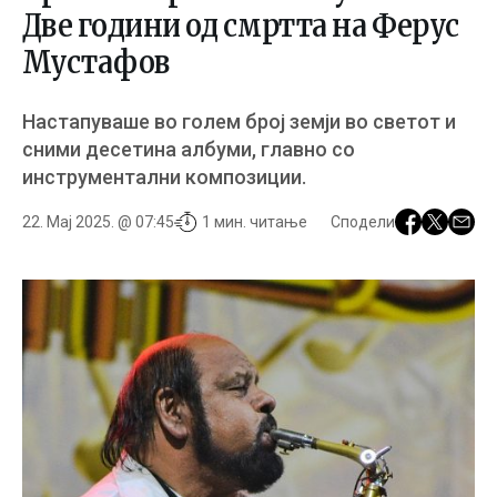
Две години од смртта на Ферус
Мустафов
Настапуваше во голем број земји во светот и
сними десетина албуми, главно со
инструментални композиции.
22. Мај 2025. @ 07:45
1 мин. читање
Сподели