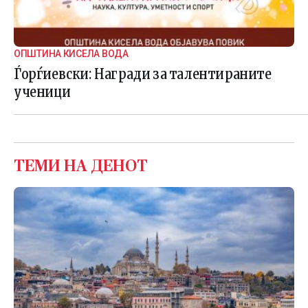
ОПШТИНА КИСЕЛА ВОДА
Ѓорѓиевски: Награди за талентираните
ученици
ТЕМИ НА ДЕНОТ