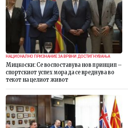
НАЦИОНАЛНО ПРИЗНАНИЕ ЗА ВРВНИ ДОСТИГНУВАЊА
Мицкоски: Се воспоставува нов принцип –
спортскиот успех мора да се вреднува во
текот на целиот живот