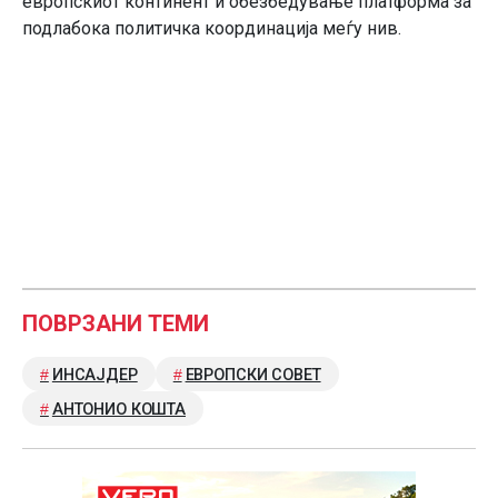
европскиот континент и обезбедување платформа за
подлабока политичка координација меѓу нив.
ПОВРЗАНИ ТЕМИ
ИНСАЈДЕР
ЕВРОПСКИ СОВЕТ
АНТОНИО КОШТА