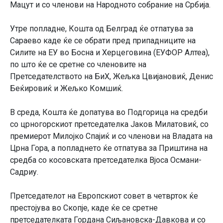
Мацут и со членови на Народното собрание на Србија.
Утре попладне, Кошта од Белград ќе отпатува за
Сараево каде ќе се обрати пред припадниците на
Силите на ЕУ во Босна и Херцеговина (ЕУФОР Алтеа),
по што ќе се сретне со членовите на
Претседателството на БиХ, Жељка Цвијановиќ, Денис
Беќировиќ и Жељко Комшиќ.
В среда, Кошта ќе допатува во Подгорица на средби
со црногорскиот претседателка Јаков Милатовиќ, со
премиерот Милојко Спајиќ и со членови на Владата на
Црна Гора, а попладнето ќе отпатува за Приштина на
средба со косовската претседателка Вјоса Османи-
Садриу.
Претседателот на Европскиот совет в четврток ќе
престојува во Скопје, каде ќе се сретне
претседателката Гордана Сиљановска-Давкова и со