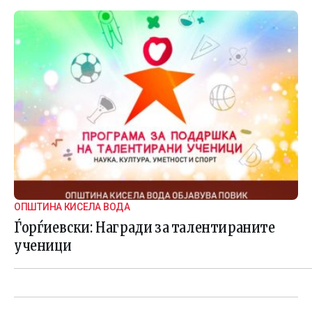
ОПШТИНА КИСЕЛА ВОДА
Ѓорѓиевски: Награди за талентираните
ученици