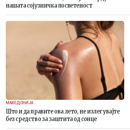
нашата сојузничка посветеност
МАКЕДОНИЈА .
Што и да правите ова лето, не излегувајте
без средство за заштита од сонце