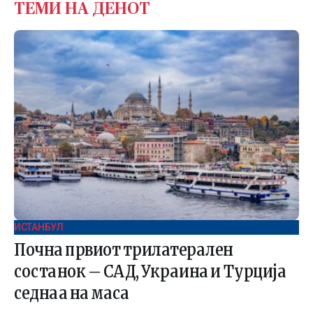
ТЕМИ НА ДЕНОТ
ИСТАНБУЛ
Почна првиот трилатерален
состанок – САД, Украина и Турција
седнаа на маса