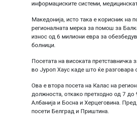
информациските системи, медицинскат
Македонија, исто така е корисник на 
регионалната мерка за помош за Балк
износ од 6 милиони евра за обезбеду
болници.
Посетата на високата претставничка 
во Јуроп Хаус каде што ќе разговара с
Ова е втора посета на Калас на регио
должноста, откако претходно од 7 до 
Албанија и Босна и Херцеговина. Пред 
посети Белград и Приштина.