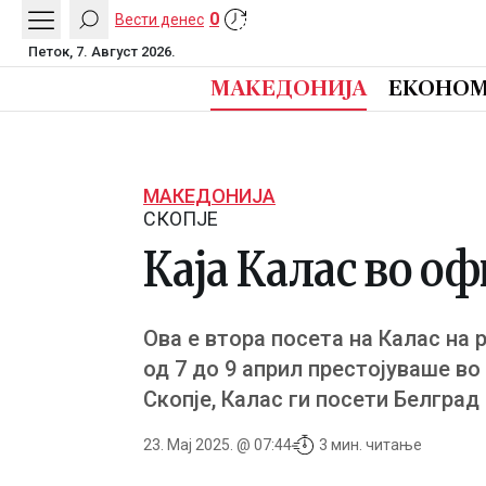
0
Вести денес
Петок, 7. Август 2026.
МАКЕДОНИЈА
ЕКОНОМ
МАКЕДОНИЈА
СКОПЈЕ
Каја Калас во о
Ова е втора посета на Калас на
од 7 до 9 април престојуваше во
Скопје, Калас ги посети Белград
23. Мај 2025. @ 07:44
3 мин. читање