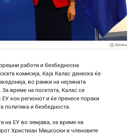
Архива
ворешни работи и безбедносна
ската комисија, Каја Калас денеска ќе
кедонија, во рамки на нејзината
 За време на посетата, Калас се
 ЕУ кон регионот и ќе пренесе пораки
а политика и безбедноста.
 на ЕУ во земјава, за време на
ерот Христијан Мицкоски и членовите