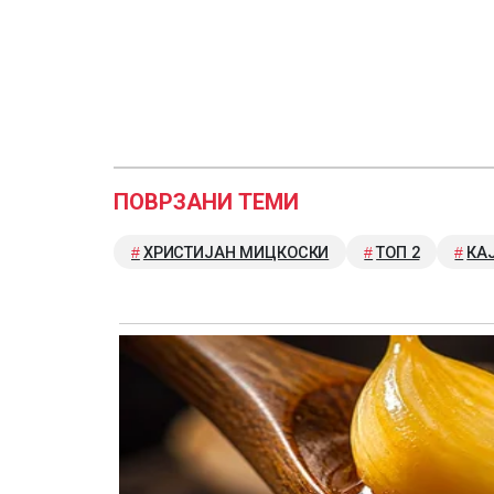
ПОВРЗАНИ ТЕМИ
ХРИСТИЈАН МИЦКОСКИ
ТОП 2
КА