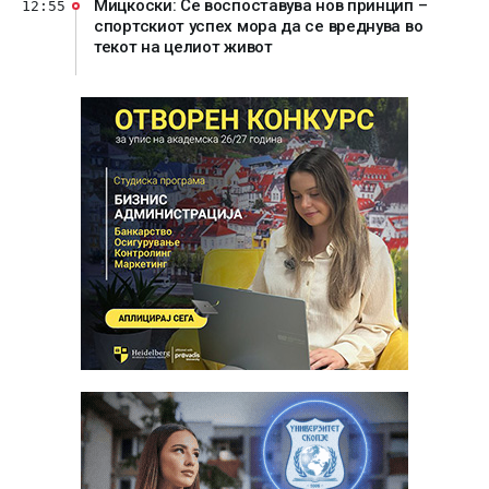
Мицкоски: Се воспоставува нов принцип –
12:55
спортскиот успех мора да се вреднува во
текот на целиот живот