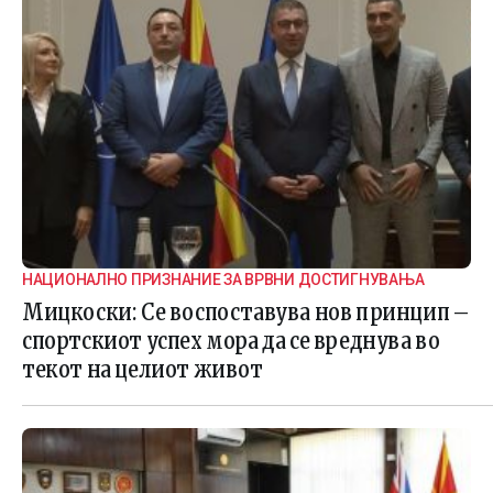
НАЦИОНАЛНО ПРИЗНАНИЕ ЗА ВРВНИ ДОСТИГНУВАЊА
Мицкоски: Се воспоставува нов принцип –
спортскиот успех мора да се вреднува во
текот на целиот живот