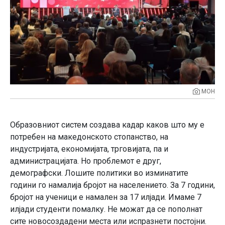
МОН
Образовниот систем создава кадар каков што му е
потребен на македонското стопанство, на
индустријата, економијата, трговијата, па и
администрацијата. Но проблемот е друг,
демографски. Лошите политики во изминатите
години го намалија бројот на населението. За 7 години,
бројот на ученици е намален за 17 илјади. Имаме 7
илјади студенти помалку. Не можат да се пополнат
сите новосоздадени места или испразнети постојни.