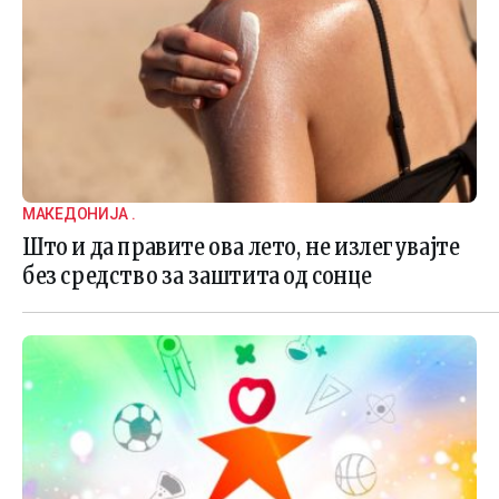
МАКЕДОНИЈА .
Што и да правите ова лето, не излегувајте
без средство за заштита од сонце