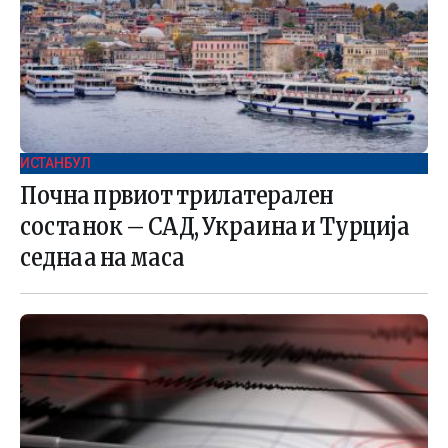
ИСТАНБУЛ
Почна првиот трилатерален
состанок – САД, Украина и Турција
седнаа на маса