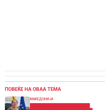
ПОВЕЌЕ НА ОВАА ТЕМА
МАКЕДОНИЈА
Јаневска: Честитки за успешно