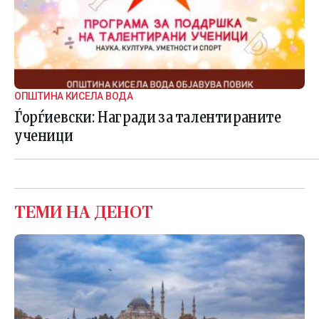
ОПШТИНА КИСЕЛА ВОДА
Ѓорѓиевски: Награди за талентираните
ученици
ТЕМИ НА ДЕНОТ