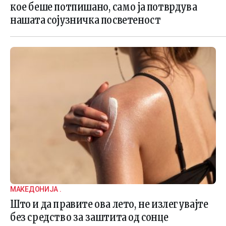
кое беше потпишано, само ја потврдува
нашата сојузничка посветеност
МАКЕДОНИЈА .
Што и да правите ова лето, не излегувајте
без средство за заштита од сонце