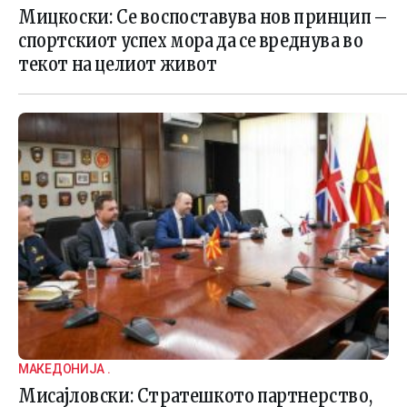
Мицкоски: Се воспоставува нов принцип –
спортскиот успех мора да се вреднува во
текот на целиот живот
МАКЕДОНИЈА .
Мисајловски: Стратешкото партнерство,