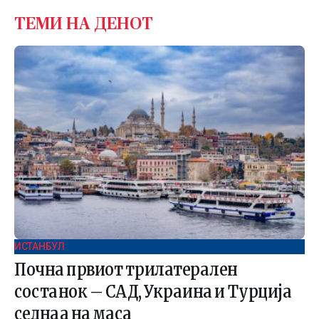
ТЕМИ НА ДЕНОТ
ИСТАНБУЛ
Почна првиот трилатерален
состанок – САД, Украина и Турција
седнаа на маса