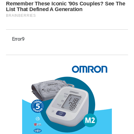
Error9