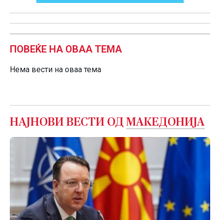
ПОВЕЌЕ НА ОВАА ТЕМА
Нема вести на оваа тема
НАЈНОВИ ВЕСТИ ОД
МАКЕДОНИЈА