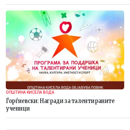
ОПШТИНА КИСЕЛА ВОДА
Ѓорѓиевски: Награди за талентираните
ученици