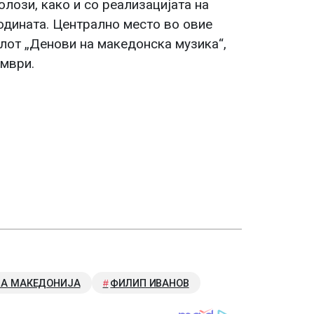
лози, како и со реализацијата на
одината. Централно место во овие
лот „Денови на македонска музика“,
омври.
НА МАКЕДОНИЈА
ФИЛИП ИВАНОВ