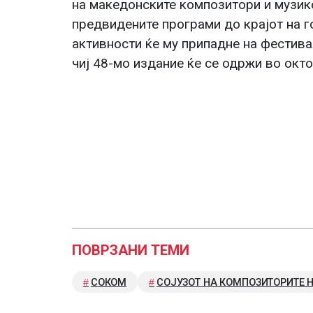
на македонските композитори и музико
предвидените програми до крајот на г
активности ќе му припадне на фестива
чиј 48-мо издание ќе се одржи во окт
ПОВРЗАНИ ТЕМИ
СОКОМ
СОЈУЗОТ НА КОМПОЗИТОРИТЕ 