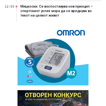
Мицкоски: Се воспоставува нов принцип –
12:55
спортскиот успех мора да се вреднува во
текот на целиот живот