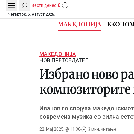
0
Вести денес
Четврток, 6. Август 2026.
МАКЕДОНИЈА
ЕКОНОМ
МАКЕДОНИЈА
НОВ ПРЕТСЕДАТЕЛ
Избрано ново ра
композиторите 
Иванов го спојува македонскиот
современа музика со силна есте
22. Мај 2025. @ 11:30
3 мин. читање