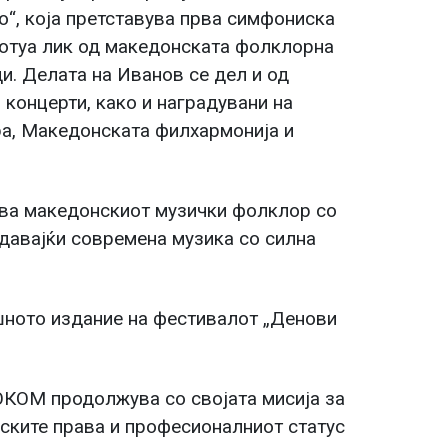
о“, која претставува прва симфониска
ботуа лик од македонската фолклорна
ди. Делата на Иванов се дел и од
 концерти, како и наградувани на
ра, Македонската филхармонија и
ува македонскиот музички фолклор со
здавајќи современа музика со силна
шното издание на фестивалот „Денови
ОКОМ продолжува со својата мисија за
ските права и професионалниот статус