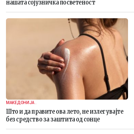
нашата сојузничка посветеност
МАКЕДОНИЈА .
Што и да правите ова лето, не излегувајте
без средство за заштита од сонце