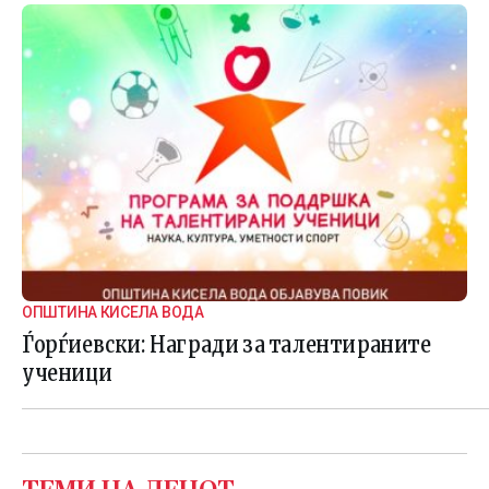
ОПШТИНА КИСЕЛА ВОДА
Ѓорѓиевски: Награди за талентираните
ученици