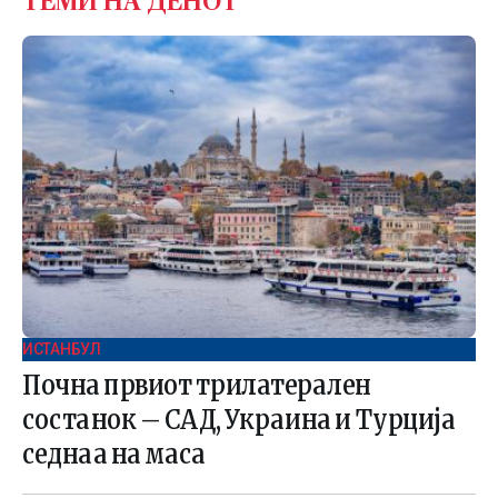
ТЕМИ НА ДЕНОТ
ИСТАНБУЛ
Почна првиот трилатерален
состанок – САД, Украина и Турција
седнаа на маса