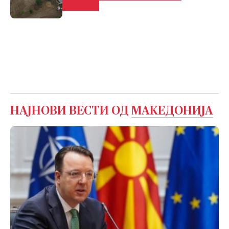
плоштад
НАЈНОВИ ВЕСТИ ОД
МАКЕДОНИЈА