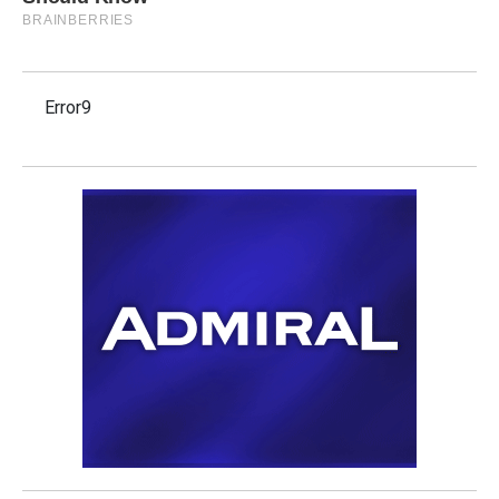
Error9