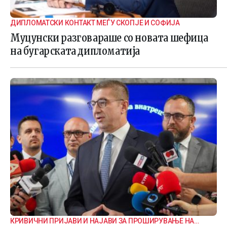
ДИПЛОМАТСКИ КОНТАКТ МЕЃУ СКОПЈЕ И СОФИЈА
Муцунски разговараше со новата шефица
на бугарската дипломатија
КРИВИЧНИ ПРИЈАВИ И НАЈАВИ ЗА ПРОШИРУВАЊЕ НА