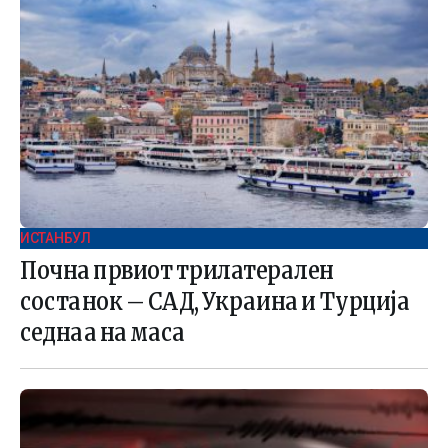
ИСТАНБУЛ
Почна првиот трилатерален
состанок – САД, Украина и Турција
седнаа на маса