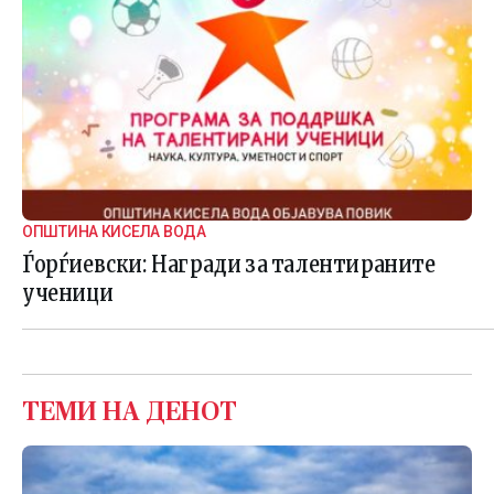
ОПШТИНА КИСЕЛА ВОДА
Ѓорѓиевски: Награди за талентираните
ученици
ТЕМИ НА ДЕНОТ