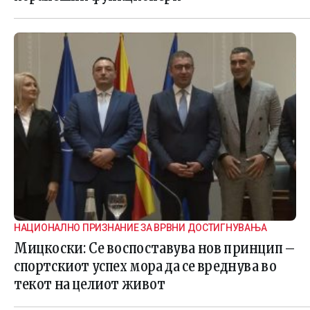
НАЦИОНАЛНО ПРИЗНАНИЕ ЗА ВРВНИ ДОСТИГНУВАЊА
Мицкоски: Се воспоставува нов принцип –
спортскиот успех мора да се вреднува во
текот на целиот живот