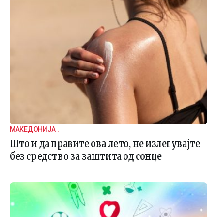
МАКЕДОНИЈА .
Што и да правите ова лето, не излегувајте
без средство за заштита од сонце