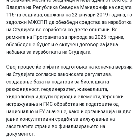
Владата на Република Северна Македонија на својата
116-та седница, одржана на 22 јануари 2019 година, го
задолжи МЖСПП да обезбеди средства за изработка
на Студијата во соработка со двете општини. Во
рамките на Програмата за природа за 2025 година,
обезбеден е буџет и е склучен договор за јавна
набавка за изработката на Студијата.
Овој процес ќе опфати подготовка на конечна верзија
на Студијата согласно законската регулатива,
создавање база на податоци за биолошката
разновидност, геодиверзитет, живеалишта,
хидрологија и други природни елементи, теренски
истражувања и ГИС обработка на податоците од
национално и ЕУ значење, како и организација на две
јавни консултативни средби за вклучување на
засегнатите страни во финализирањето на
документот.