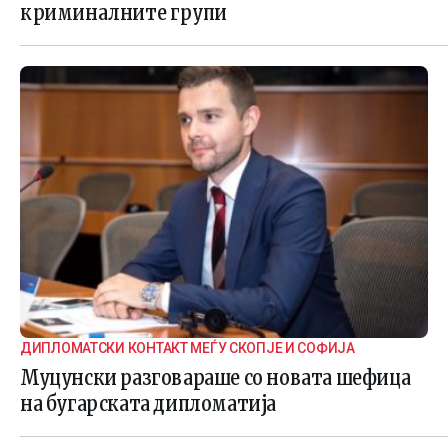
криминалните групи
ДИПЛОМАТСКИ КОНТАКТ МЕЃУ СКОПЈЕ И СОФИЈА
Муцунски разговараше со новата шефица
на бугарската дипломатија