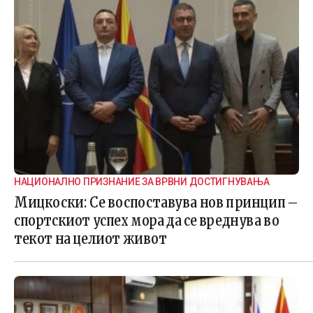
НАЦИОНАЛНО ПРИЗНАНИЕ ЗА ВРВНИ ДОСТИГНУВАЊА
Мицкоски: Се воспоставува нов принцип –
спортскиот успех мора да се вреднува во
текот на целиот живот