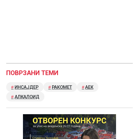
ПОВРЗАНИ ТЕМИ
ИНСАЈДЕР
РАКОМЕТ
АЕК
АЛКАЛОИД