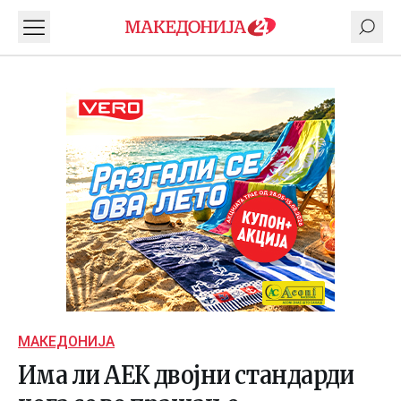
МАКЕДОНИЈА
Има ли АЕК двојни стандарди