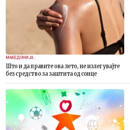
МАКЕДОНИЈА .
Што и да правите ова лето, не излегувајте
без средство за заштита од сонце