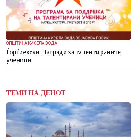
ОПШТИНА КИСЕЛА ВОДА
Ѓорѓиевски: Награди за талентираните
ученици
ТЕМИ НА ДЕНОТ