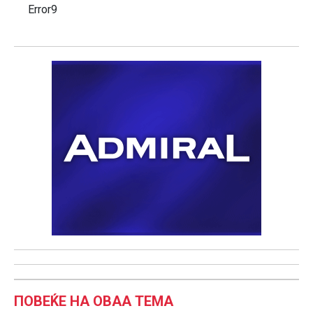
Error9
ПОВЕЌЕ НА ОВАА ТЕМА