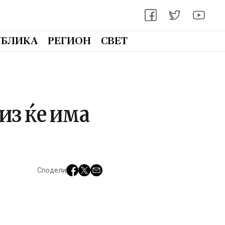
УБЛИКА
РЕГИОН
СВЕТ
из ќе има
Сподели