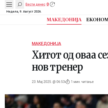
0
Вести денес
Недела, 9. Август 2026.
МАКЕДОНИЈА
ЕКОНОМ
МАКЕДОНИЈА
Хитот од оваа с
нов тренер
23. Мај 2025. @ 06:53
1 мин. читање