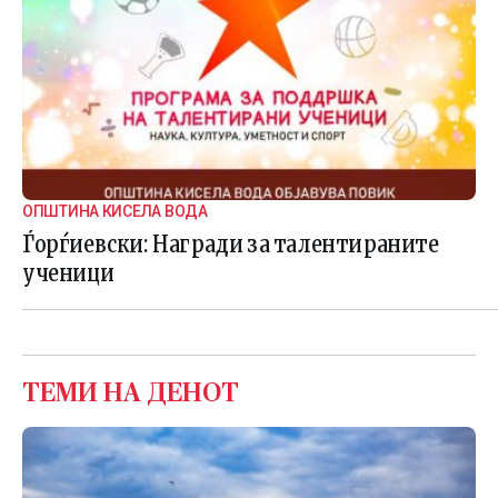
ОПШТИНА КИСЕЛА ВОДА
Ѓорѓиевски: Награди за талентираните
ученици
ТЕМИ НА ДЕНОТ