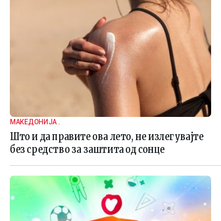
МАКЕДОНИЈА .
Што и да правите ова лето, не излегувајте
без средство за заштита од сонце