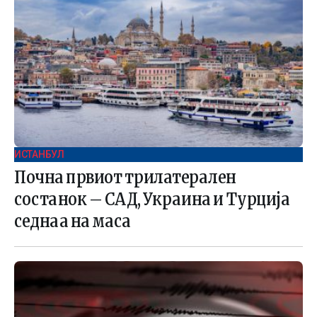
ИСТАНБУЛ
Почна првиот трилатерален
состанок – САД, Украина и Турција
седнаа на маса