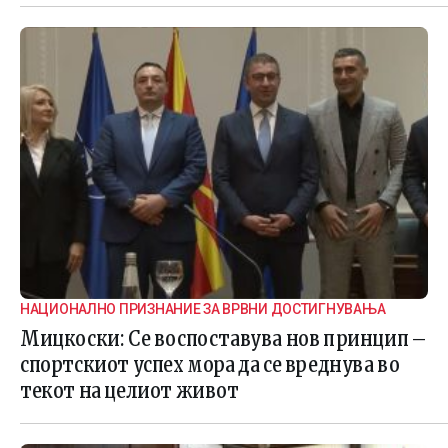
НАЦИОНАЛНО ПРИЗНАНИЕ ЗА ВРВНИ ДОСТИГНУВАЊА
Мицкоски: Се воспоставува нов принцип –
спортскиот успех мора да се вреднува во
текот на целиот живот