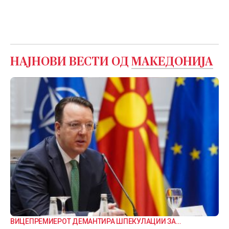
НАЈНОВИ ВЕСТИ ОД
МАКЕДОНИЈА
ВИЦЕПРЕМИЕРОТ ДЕМАНТИРА ШПЕКУЛАЦИИ ЗА