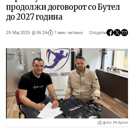
продолжи договорот со Бутел
до 2027 година
29. Мај 2025. @ 06:24
1 мин. читање
Сподели
фото: РК Бутел