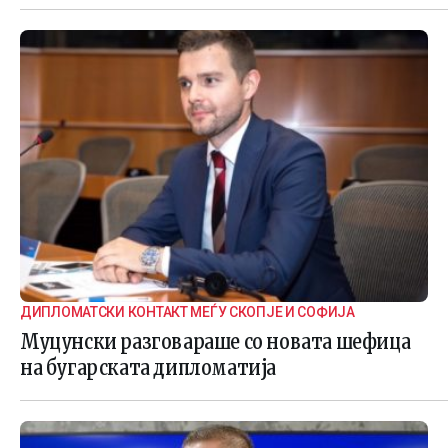
ДИПЛОМАТСКИ КОНТАКТ МЕЃУ СКОПЈЕ И СОФИЈА
Муцунски разговараше со новата шефица
на бугарската дипломатија