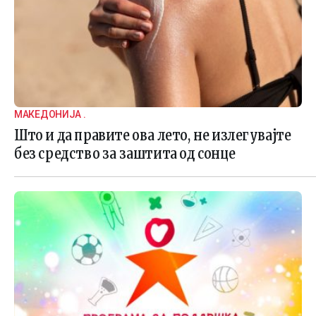
МАКЕДОНИЈА .
Што и да правите ова лето, не излегувајте
без средство за заштита од сонце