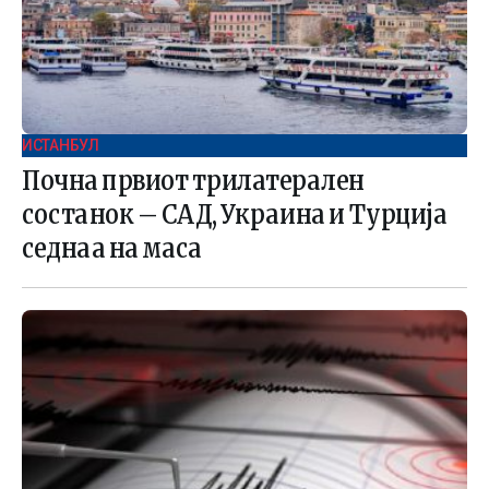
ИСТАНБУЛ
Почна првиот трилатерален
состанок – САД, Украина и Турција
седнаа на маса