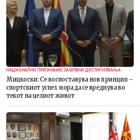
НАЦИОНАЛНО ПРИЗНАНИЕ ЗА ВРВНИ ДОСТИГНУВАЊА
Мицкоски: Се воспоставува нов принцип –
спортскиот успех мора да се вреднува во
текот на целиот живот