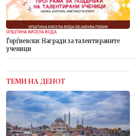
ОПШТИНА КИСЕЛА ВОДА
Ѓорѓиевски: Награди за талентираните
ученици
ТЕМИ НА ДЕНОТ