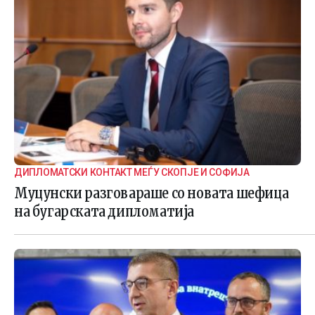
ДИПЛОМАТСКИ КОНТАКТ МЕЃУ СКОПЈЕ И СОФИЈА
Муцунски разговараше со новата шефица
на бугарската дипломатија