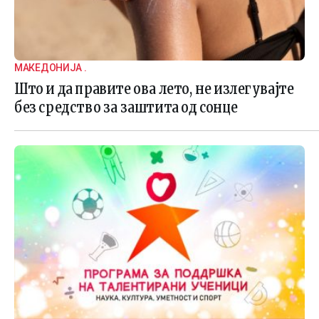
МАКЕДОНИЈА .
Што и да правите ова лето, не излегувајте
без средство за заштита од сонце