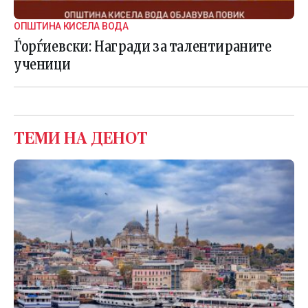
ОПШТИНА КИСЕЛА ВОДА
Ѓорѓиевски: Награди за талентираните
ученици
ТЕМИ НА ДЕНОТ