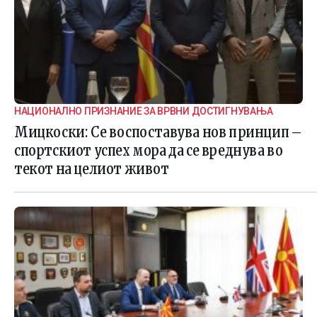
НАЦИОНАЛНО ПРИЗНАНИЕ ЗА ВРВНИ ДОСТИГНУВАЊА
Мицкоски: Се воспоставува нов принцип –
спортскиот успех мора да се вреднува во
текот на целиот живот