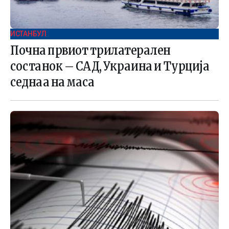
ИСТАНБУЛ
Почна првиот трилатерален
состанок – САД, Украина и Турција
седнаа на маса