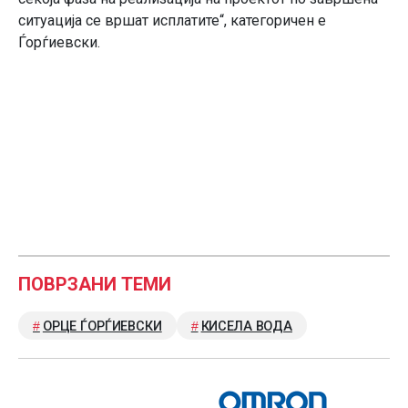
ситуација се вршат исплатите“, категоричен е
Ѓорѓиевски.
ПОВРЗАНИ ТЕМИ
ОРЦЕ ЃОРЃИЕВСКИ
КИСЕЛА ВОДА