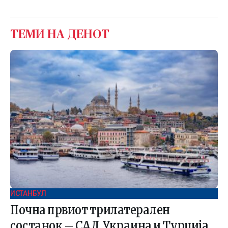
ТЕМИ НА ДЕНОТ
ИСТАНБУЛ
Почна првиот трилатерален
состанок – САД, Украина и Турција