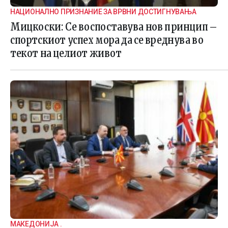
НАЦИОНАЛНО ПРИЗНАНИЕ ЗА ВРВНИ ДОСТИГНУВАЊА
Мицкоски: Се воспоставува нов принцип –
спортскиот успех мора да се вреднува во
текот на целиот живот
МАКЕДОНИЈА .