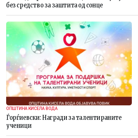
без средство за заштита од сонце
ОПШТИНА КИСЕЛА ВОДА
Ѓорѓиевски: Награди за талентираните
ученици