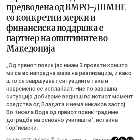
предводена од ВМРО-ДПМНЕ
со конкретни мерки и
финансиска поддршка е
партнер на општините во
Македонија
„Од првиот повик јас имам 3 проекти коишто
ми се во напредна фаза на реализација, и како
што се завршуваат ситуациите така и
навремено се исплаќаат. Ние по завршна
ситуација добиваме веднаш во истиот момент
средства од Владата и нема никаков застој.
Во Кисела Вода од првиот повик градиме
доградба на основно училиште“, истакна
Ѓорѓиевски.