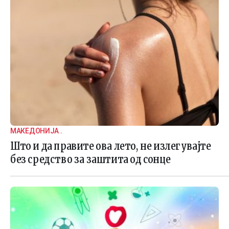
МАКЕДОНИЈА .
Што и да правите ова лето, не излегувајте
без средство за заштита од сонце