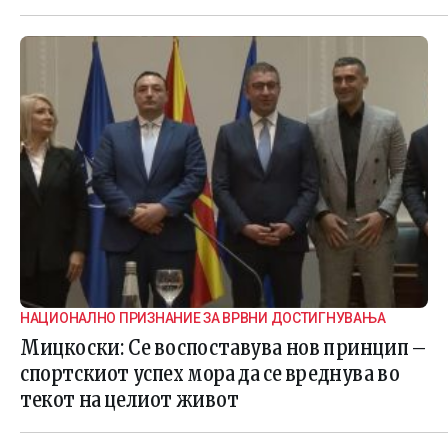
НАЦИОНАЛНО ПРИЗНАНИЕ ЗА ВРВНИ ДОСТИГНУВАЊА
Мицкоски: Се воспоставува нов принцип –
спортскиот успех мора да се вреднува во
текот на целиот живот