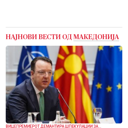
НАЈНОВИ ВЕСТИ ОД
МАКЕДОНИЈА
ВИЦЕПРЕМИЕРОТ ДЕМАНТИРА ШПЕКУЛАЦИИ ЗА