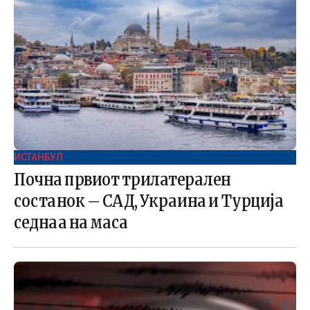
ИСТАНБУЛ
Почна првиот трилатерален
состанок – САД, Украина и Турција
седнаа на маса