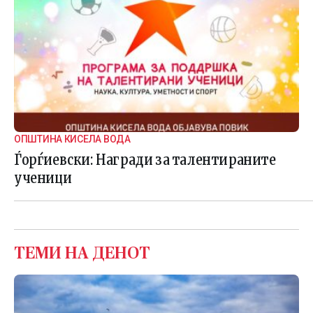
ОПШТИНА КИСЕЛА ВОДА
Ѓорѓиевски: Награди за талентираните
ученици
ТЕМИ НА ДЕНОТ