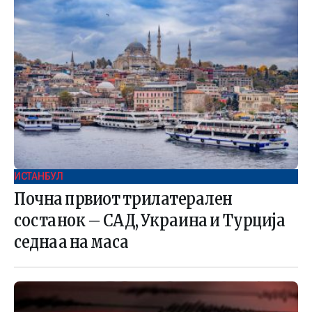
ИСТАНБУЛ
Почна првиот трилатерален
состанок – САД, Украина и Турција
седнаа на маса