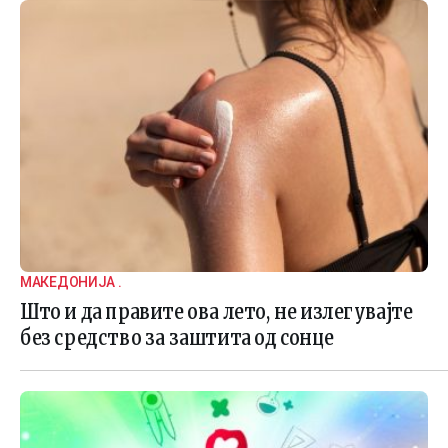
МАКЕДОНИЈА .
Што и да правите ова лето, не излегувајте
без средство за заштита од сонце