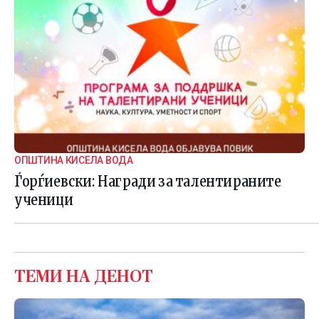
ОПШТИНА КИСЕЛА ВОДА
Ѓорѓиевски: Награди за талентираните
ученици
ТЕМИ НА ДЕНОТ