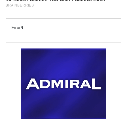
Error9