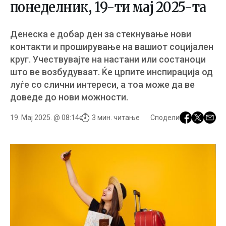
понеделник, 19-ти мај 2025-та
Денеска е добар ден за стекнување нови
контакти и проширување на вашиот социјален
круг. Учествувајте на настани или состаноци
што ве возбудуваат. Ќе црпите инспирација од
луѓе со слични интереси, а тоа може да ве
доведе до нови можности.
19. Мај 2025. @ 08:14
3 мин. читање
Сподели