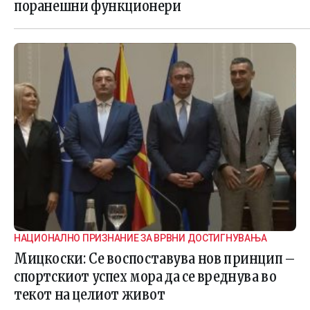
поранешни функционери
НАЦИОНАЛНО ПРИЗНАНИЕ ЗА ВРВНИ ДОСТИГНУВАЊА
Мицкоски: Се воспоставува нов принцип –
спортскиот успех мора да се вреднува во
текот на целиот живот