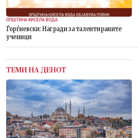
ОПШТИНА КИСЕЛА ВОДА
Ѓорѓиевски: Награди за талентираните
ученици
ТЕМИ НА ДЕНОТ