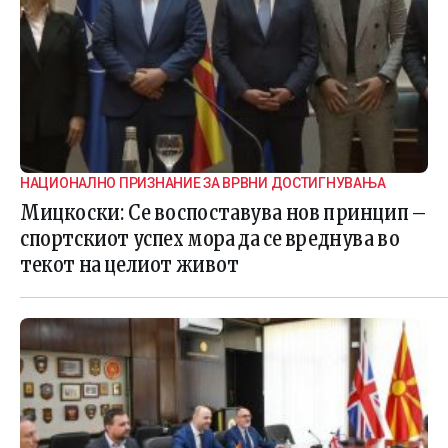
НАЦИОНАЛНО ПРИЗНАНИЕ ЗА ВРВНИ ДОСТИГНУВАЊА
Мицкоски: Се воспоставува нов принцип –
спортскиот успех мора да се вреднува во
текот на целиот живот