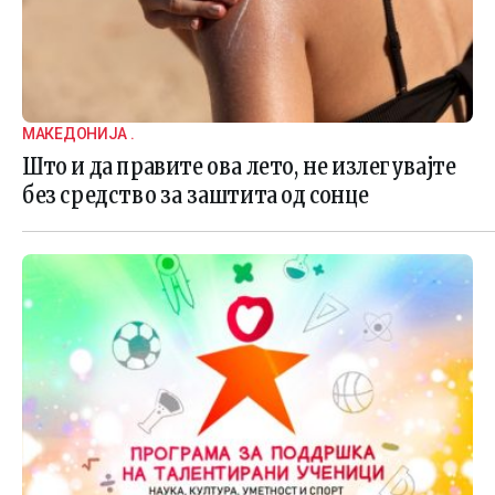
МАКЕДОНИЈА .
Што и да правите ова лето, не излегувајте
без средство за заштита од сонце