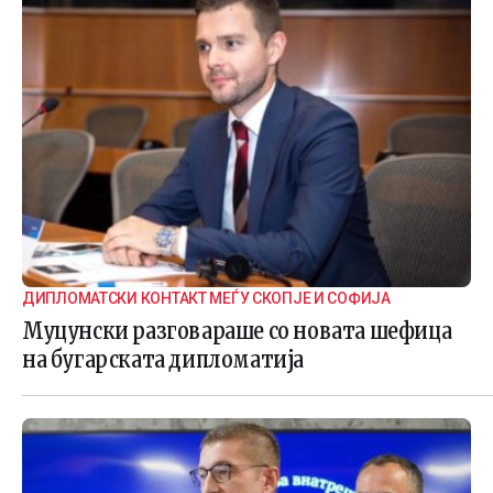
ДИПЛОМАТСКИ КОНТАКТ МЕЃУ СКОПЈЕ И СОФИЈА
Муцунски разговараше со новата шефица
на бугарската дипломатија