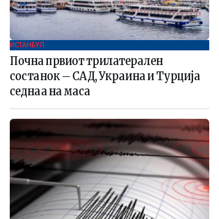
ИСТАНБУЛ
Почна првиот трилатерален
состанок – САД, Украина и Турција
седнаа на маса