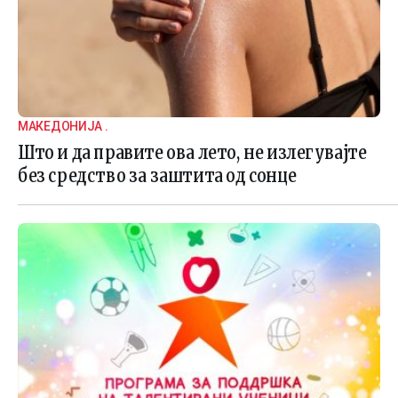
МАКЕДОНИЈА .
Што и да правите ова лето, не излегувајте
без средство за заштита од сонце