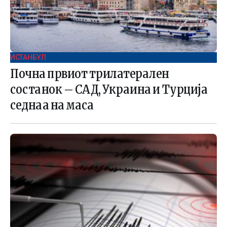
ИСТАНБУЛ
Почна првиот трилатерален
состанок – САД, Украина и Турција
седнаа на маса