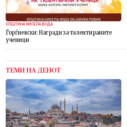
ОПШТИНА КИСЕЛА ВОДА
Ѓорѓиевски: Награди за талентираните
ученици
ТЕМИ НА ДЕНОТ