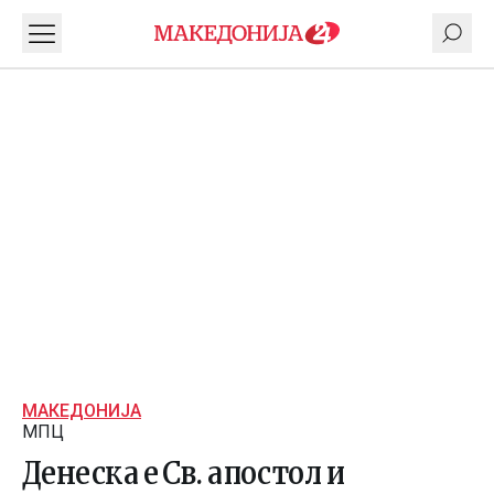
МАКЕДОНИЈА
МПЦ
Денеска е Св. апостол и