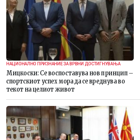
НАЦИОНАЛНО ПРИЗНАНИЕ ЗА ВРВНИ ДОСТИГНУВАЊА
Мицкоски: Се воспоставува нов принцип –
спортскиот успех мора да се вреднува во
текот на целиот живот