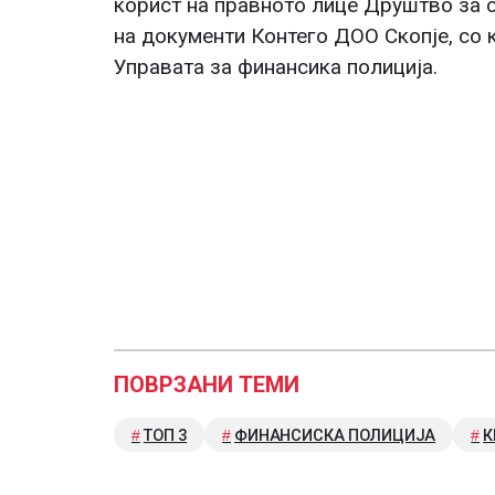
корист на правното лице Друштво за 
на документи Контего ДОО Скопје, со к
Управата за финансика полиција.
ПОВРЗАНИ ТЕМИ
ТОП 3
ФИНАНСИСКА ПОЛИЦИЈА
К