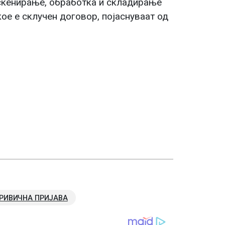
скенирање, обработка и складирање
ое е склучен договор, појаснуваат од
РИВИЧНА ПРИЈАВА