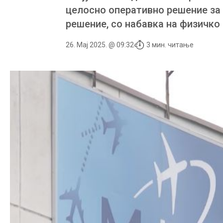
целосно оперативно решение за
решение, со набавка на физичко
26. Мај 2025. @ 09:32
3 мин. читање