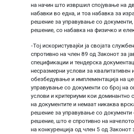
на начин што извршил спојување на д
набавки во една, и тоа набавка за из
решение за управување со документи,
решение, со набавка на физичко и ел
-Тој искористувајќи ја својата службе
спротивно на член 89 од Законот за ја
спецификации и тендерска документац
несразмерни услови за квалитативен и
обезбедување и имплементација на це
управување со документи со број на о
услови и критериуми кои доминантно 
на документите и немаат никаква врск
решение за управување со документи 
решение, што е спротивно на начелото
на конкуренција од член 5 од Законот 