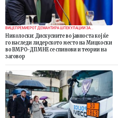
ВИЦЕПРЕМИЕРОТ ДЕМАНТИРА ШПЕКУЛАЦИИ ЗА
ВНАТРЕПАРТИСКИ ПОДЕЛБИ
Николоски: Дискусиите во јавноста кој ќе
го наследи лидерското место на Мицкоски
во ВМРО-ДПМНЕ се спинови и теории на
заговор