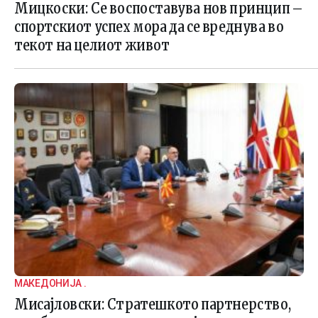
Мицкоски: Се воспоставува нов принцип –
спортскиот успех мора да се вреднува во
текот на целиот живот
МАКЕДОНИЈА .
Мисајловски: Стратешкото партнерство,