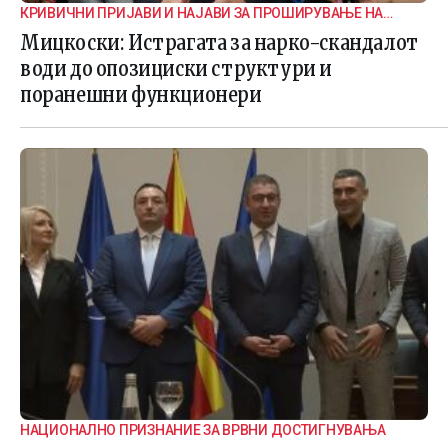
КРИВИЧНИ ПРИЈАВИ И НАЈАВИ ЗА ПРОШИРУВАЊЕ НА
ИСТРАГАТА
Мицкоски: Истрагата за нарко-скандалот
води до опозициски структури и
поранешни функционери
НАЦИОНАЛНО ПРИЗНАНИЕ ЗА ВРВНИ ДОСТИГНУВАЊА