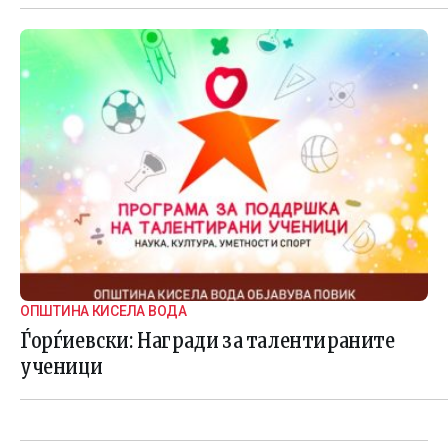
ОПШТИНА КИСЕЛА ВОДА
Ѓорѓиевски: Награди за талентираните
ученици