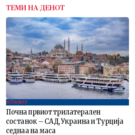
ТЕМИ НА ДЕНОТ
ИСТАНБУЛ
Почна првиот трилатерален
состанок – САД, Украина и Турција
седнаа на маса