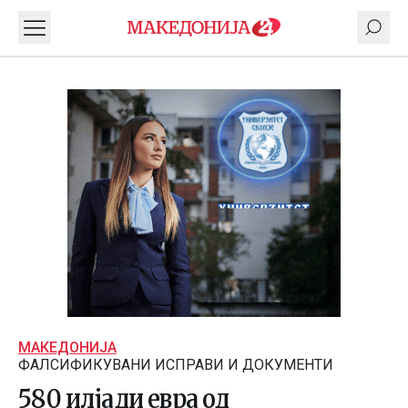
МАКЕДОНИЈА
ФАЛСИФИКУВАНИ ИСПРАВИ И ДОКУМЕНТИ
580 илјади евра од