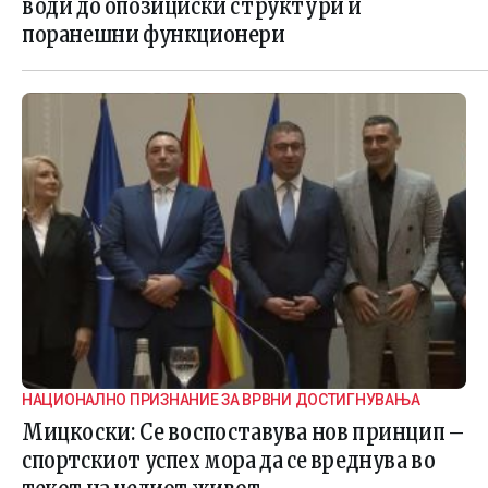
води до опозициски структури и
поранешни функционери
НАЦИОНАЛНО ПРИЗНАНИЕ ЗА ВРВНИ ДОСТИГНУВАЊА
Мицкоски: Се воспоставува нов принцип –
спортскиот успех мора да се вреднува во