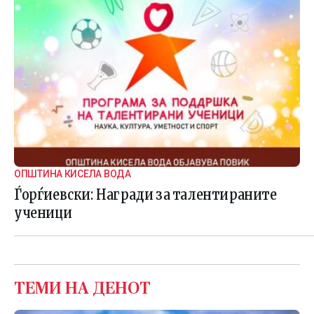
ОПШТИНА КИСЕЛА ВОДА
Ѓорѓиевски: Награди за талентираните
ученици
ТЕМИ НА ДЕНОТ