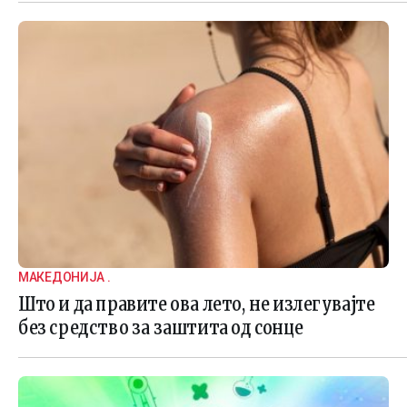
МАКЕДОНИЈА .
Што и да правите ова лето, не излегувајте
без средство за заштита од сонце