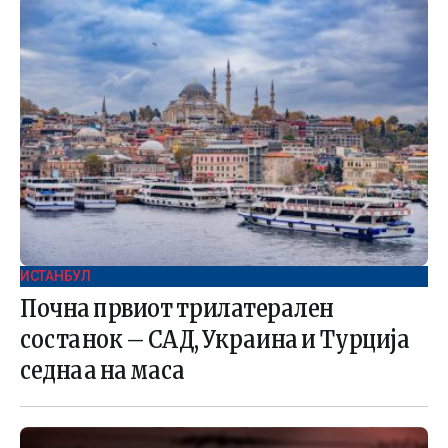
ИСТАНБУЛ
Почна првиот трилатерален
состанок – САД, Украина и Турција
седнаа на маса