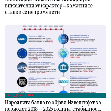
внимателниот карактер ‒ каматните
стапки се непроменети
НАРОДНА БАНКА
Народната банка го објави Извештајот за
периодот 2018 – 2025 година: стабилност,