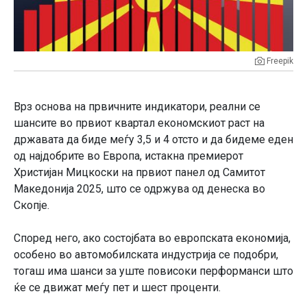
Freepik
Врз основа на првичните индикатори, реални се
шансите во првиот квартал економскиот раст на
државата да биде меѓу 3,5 и 4 отсто и да бидеме еден
од најдобрите во Европа, истакна премиерот
Христијан Мицкоски на првиот панел од Самитот
Македонија 2025, што се одржува од денеска во
Скопје.
Според него, ако состојбата во европската економија,
особено во автомобилската индустрија се подобри,
тогаш има шанси за уште повисоки перформанси што
ќе се движат меѓу пет и шест проценти.