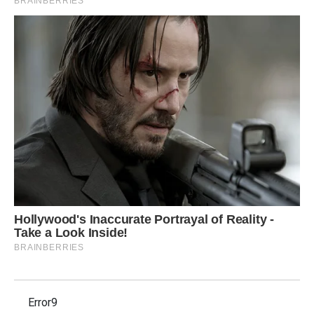
Error9