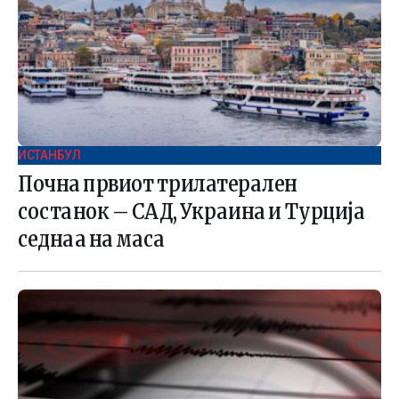
ИСТАНБУЛ
Почна првиот трилатерален
состанок – САД, Украина и Турција
седнаа на маса