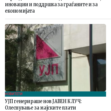
иновации и поддршка за граѓаните и за
економијата
НОВИТЕТИ
УЈП генерираше нов ЈАВЕН КЛУЧ:
Олеснување за мајските плати