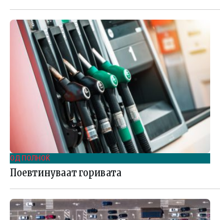
ОД ПОЛНОЌ
Поевтинуваат горивата