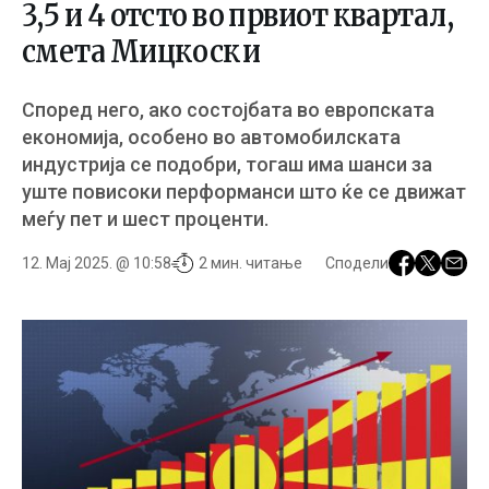
3,5 и 4 отсто во првиот квартал,
смета Мицкоски
Според него, ако состојбата во европската
економија, особено во автомобилската
индустрија се подобри, тогаш има шанси за
уште повисоки перформанси што ќе се движат
меѓу пет и шест проценти.
12. Мај 2025. @ 10:58
2 мин. читање
Сподели