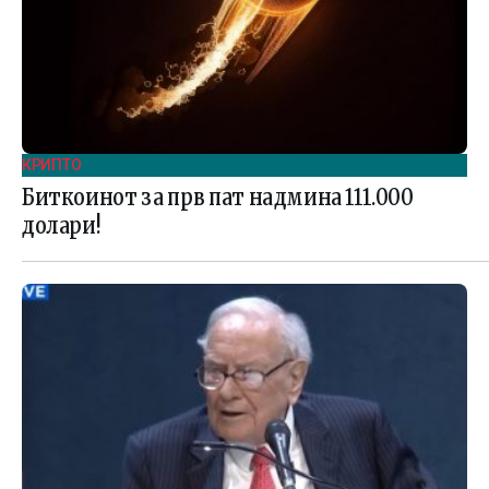
КРИПТО
Биткоинот за прв пат надмина 111.000
долари!