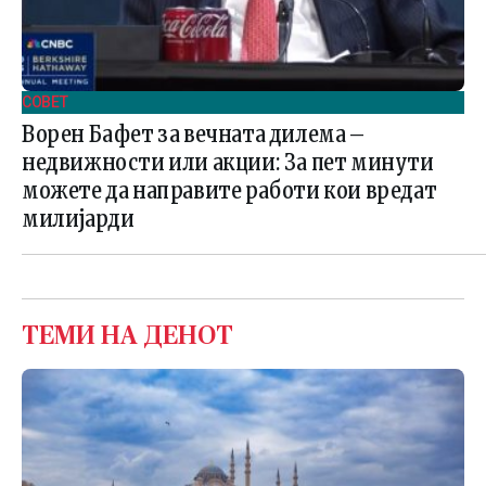
СОВЕТ
Ворен Бафет за вечната дилема –
недвижности или акции: За пет минути
можете да направите работи кои вредат
милијарди
ТЕМИ НА ДЕНОТ