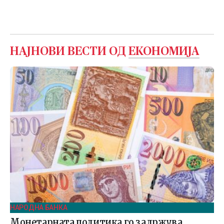
НАЈНОВИ ВЕСТИ ОД
ЕКОНОМИЈА
НАРОДНА БАНКА
Монетарната политика го задржува