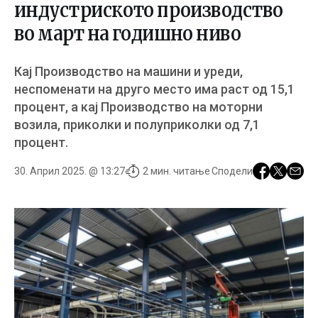
индустриското производство
во март на годишно ниво
Кај Производство на машини и уреди,
неспоменати на друго место има раст од 15,1
процент, а кај Производство на моторни
возила, приколки и полуприколки од 7,1
процент.
30. Април 2025. @ 13:27
2 мин. читање
Сподели