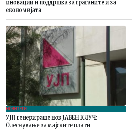
иновации и поддршка за граѓаните и за
економијата
НОВИТЕТИ
УЈП генерираше нов ЈАВЕН КЛУЧ:
Олеснување за мајските плати