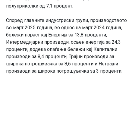
полуприколки од 7,1 процент.
Според главните индустриски групи, производството
во март 2025 година, во однос на март 2024 година,
бележи пораст кај Енергија за 13,8 проценти,
Интермедијарни производи, освен енергија за 24,3
проценти, додека опаѓање бележи кај Капитални
производи за 8,4 проценти, Трајни производи за
широка потрошувачка за 8,6 проценти и Нетрајни
производи за широка потрошувачка за 3 проценти.