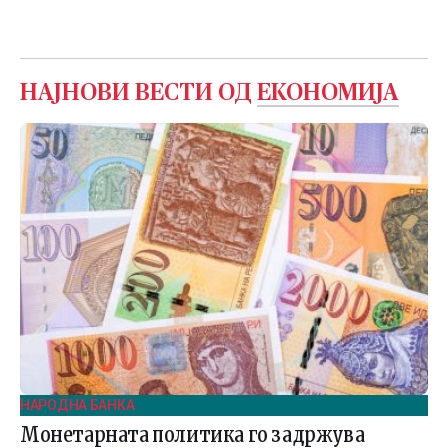
НАЈНОВИ ВЕСТИ ОД
ЕКОНОМИЈА
НАРОДНА БАНКА
Монетарната политика го задржува