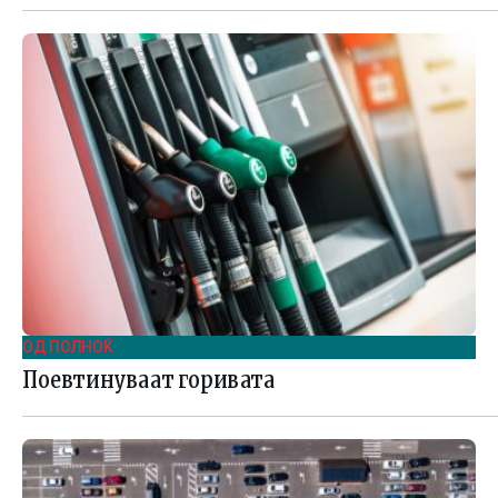
ОД ПОЛНОЌ
Поевтинуваат горивата