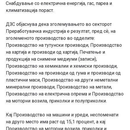
Снабдување со електрична енергија, гас, пареа и
климатизација пораст.
ДЗС објаснува дека зголемувањето во секторот
Преработувачка индустрија е резултат, пред сѐ, на
зголеменото производство во одделите:
Производство на тутунски производи, Производство
на хартија и производи од хартија, Печатење и
продукција на снимени медиуми (записи),
Производство на хемикалии и хемиски производи,
Производство на производи од гума и производи од
пластични маси, Производство на други неметални
минерални производи, Производство на метали,
Производство на електрична опрема и Производство
на моторни возила, приколки и полуприколки.
Кај Производство на машини и уреди, неспоменати
на друго место има раст од 15,1 процент, а кај
Производство на моторни возила, приколки и