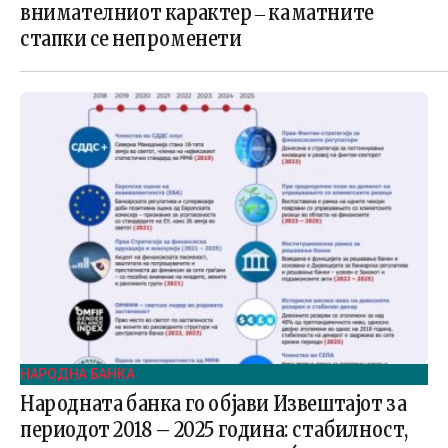
внимателниот карактер ‒ каматните
стапки се непроменети
НАРОДНА БАНКА
Народната банка го објави Извештајот за
периодот 2018 – 2025 година: стабилност,