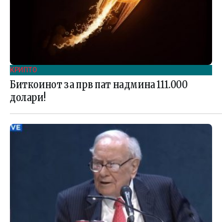
КРИПТО
Биткоинот за прв пат надмина 111.000
долари!