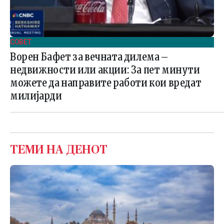
СОВЕТ
Ворен Бафет за вечната дилема –
недвижности или акции: За пет минути
можете да направите работи кои вредат
милијарди
ТЕМИ НА ДЕНОТ