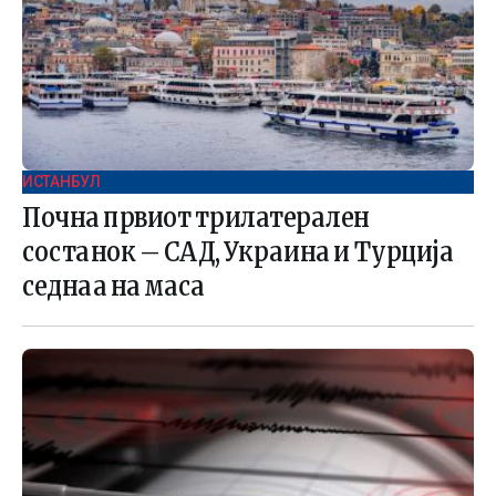
ИСТАНБУЛ
Почна првиот трилатерален
состанок – САД, Украина и Турција
седнаа на маса