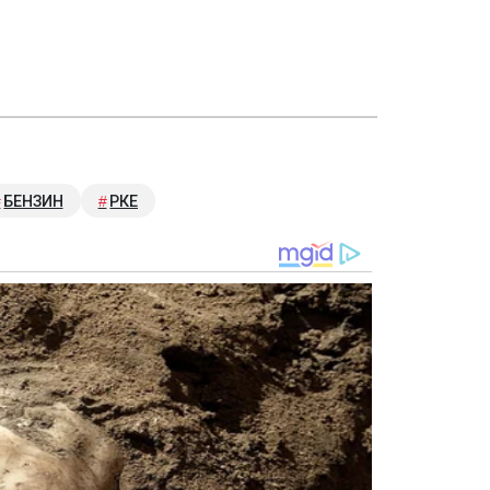
БЕНЗИН
РКЕ