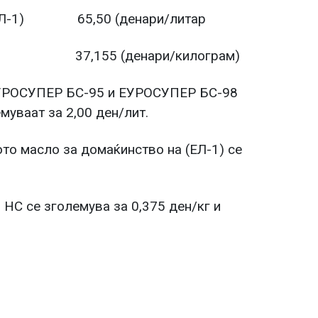
 (ЕЛ-1) 65,50 (денари/литар
5 (денари/килограм)
ЕУРОСУПЕР БС-95 и ЕУРОСУПЕР БС-98
муваат за 2,00 ден/лит.
то масло за домаќинство на (ЕЛ-1) се
НС се зголемува за 0,375 ден/кг и