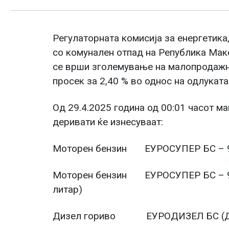
Регулаторната комисија за енергетика,
со комунален отпад на Република Маке
се врши зголемување на малопродажни
просек за 2,40 % во однос на одлуката
Од 29.4.2025 година од 00:01 часот м
деривати ќе изнесуваат:
Моторен бензин ЕУРОСУПЕР БС 
Моторен бензин ЕУРОСУПЕР 
литар)
Дизел гориво ЕУРОДИЗЕЛ БС (Д-