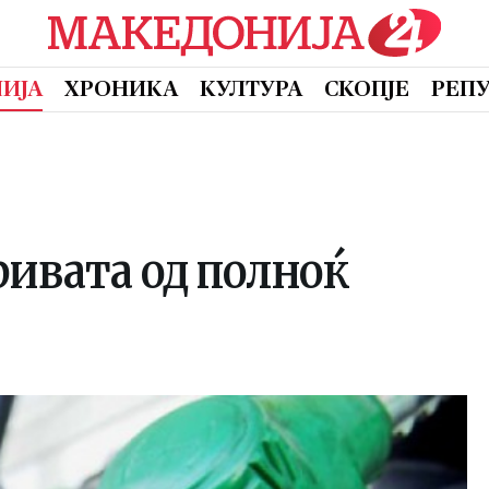
ИЈА
ХРОНИКА
КУЛТУРА
СКОПЈЕ
РЕП
ривата од полноќ