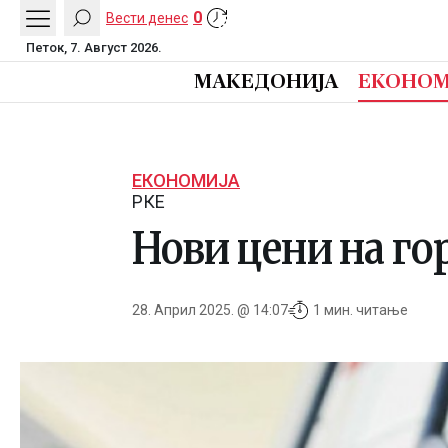
0
Вести денес
Петок, 7. Август 2026.
МАКЕДОНИЈА
ЕКОНОМ
ЕКОНОМИЈА
РКЕ
Нови цени на го
28. Април 2025. @ 14:07
1 мин. читање