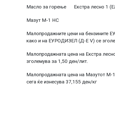
Масло за горење Екстра лесно 1
Мазут М-1 НС 37,15
Малопродажните цени на бензините 
како и на ЕУРОДИЗЕЛ (Д-Е V) се зголе
Малопродажната цена на Екстра лесно
зголемува за 1,50 ден/лит.
Малопродажната цена на Мазутот М-1 
сега ќе изнесува 37,155 ден/кг