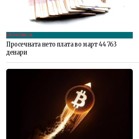
ЕКОНОМИЈА .
Просечната нето плата во март 44 763
денари