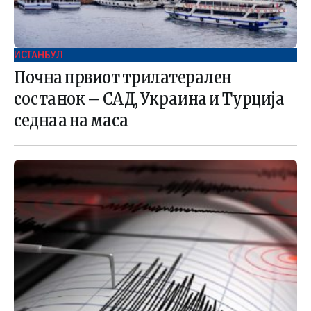
ИСТАНБУЛ
Почна првиот трилатерален
состанок – САД, Украина и Турција
седнаа на маса