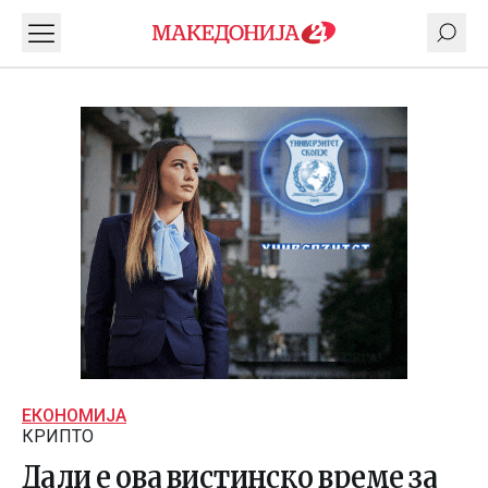
ЕКОНОМИЈА
КРИПТО
Дали е ова вистинско време за