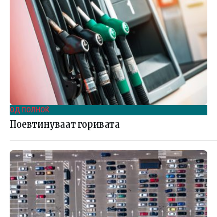
ОД ПОЛНОЌ
Поевтинуваат горивата