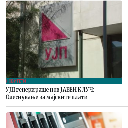
НОВИТЕТИ
УЈП генерираше нов ЈАВЕН КЛУЧ:
Олеснување за мајските плати