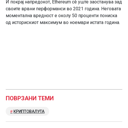
И покрај напредокот, Ethereum сè уште заостанува зад
своите врвни перформанси во 2021 година. Неговата
моментална вредност е околу 50 проценти пониска
од историскиот максимум во ноември истата година.
ПОВРЗАНИ ТЕМИ
КРИПТОВАЛУТА