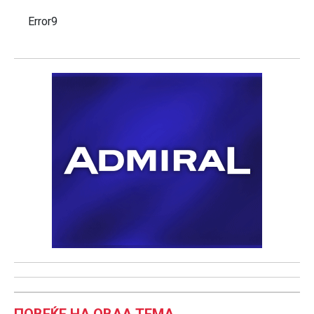
Error9
ПОВЕЌЕ НА ОВАА ТЕМА