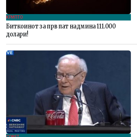
КРИПТО
Биткоинот за прв пат надмина 111.000
долари!
СОВЕТ