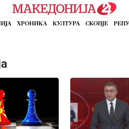
ИЈА
ХРОНИКА
КУЛТУРА
СКОПЈЕ
РЕП
ја