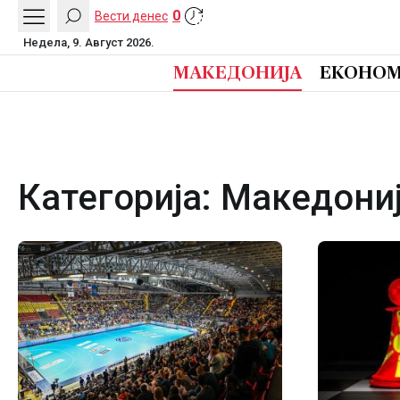
0
Вести денес
Недела, 9. Август 2026.
МАКЕДОНИЈА
ЕКОНОМ
Категорија:
Македони