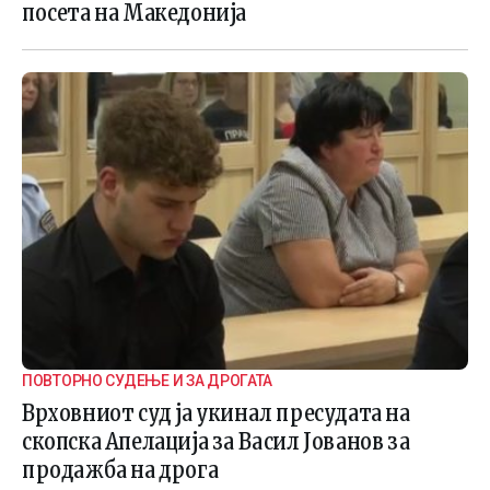
посета на Македонија
ПОВТОРНО СУДЕЊЕ И ЗА ДРОГАТА
Врховниот суд ја укинал пресудата на
скопска Апелација за Васил Јованов за
продажба на дрога