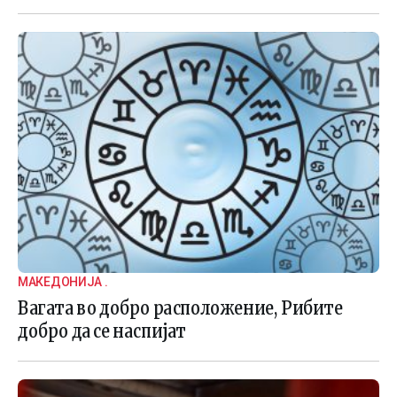
МАКЕДОНИЈА .
Вагата во добро расположение, Рибите
добро да се наспијат