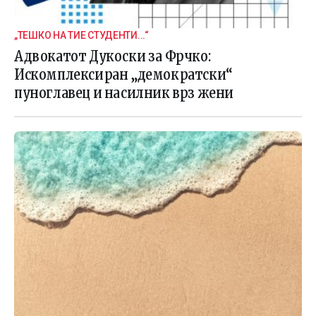
„ТЕШКО НА ТИЕ СТУДЕНТИ...“
Адвокатот Дукоски за Фрчко:
Искомплексиран „демократски“
пуноглавец и насилник врз жени