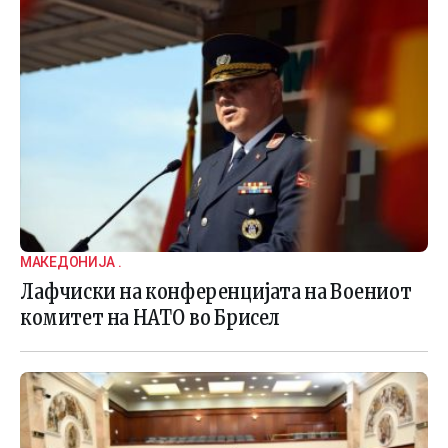
МАКЕДОНИЈА .
Лафчиски на конференцијата на Воениот
комитет на НАТО во Брисел