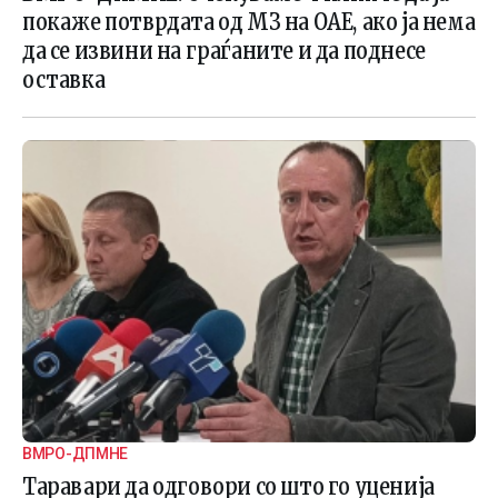
покаже потврдата од МЗ на ОАЕ, ако ја нема
да се извини на граѓаните и да поднесе
оставка
ВМРО-ДПМНЕ
Таравари да одговори со што го уценија