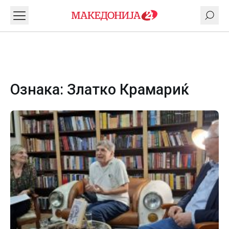
Ознака:
Златко Крамариќ