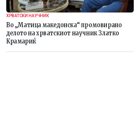
ХРВАТСКИ НАУЧНИК
Во „Матица македонска“ промовирано
делото на хрватскиот научник Златко
Крамариќ