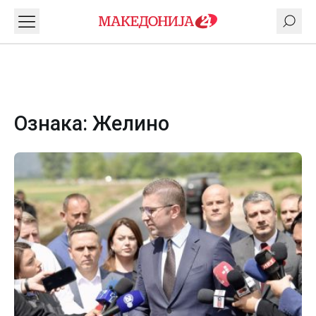
Ознака:
Желино