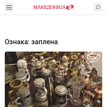
Ознака:
заплена