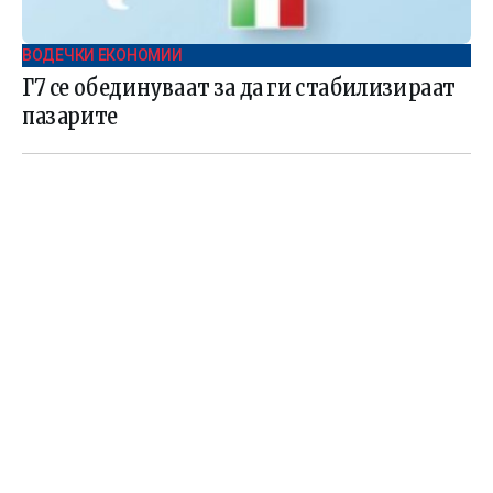
ВОДЕЧКИ ЕКОНОМИИ
Г7 се обединуваат за да ги стабилизираат
пазарите