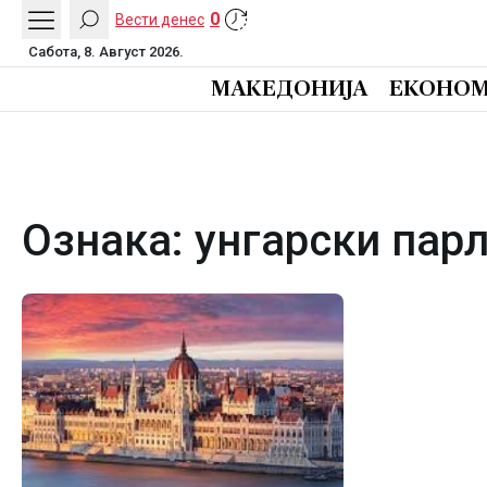
0
Вести денес
Сабота, 8. Август 2026.
МАКЕДОНИЈА
ЕКОНОМ
Ознака:
унгарски пар