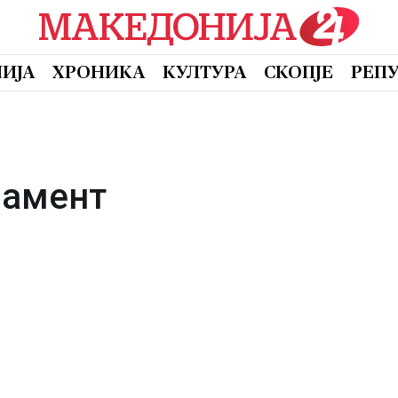
ИЈА
ХРОНИКА
КУЛТУРА
СКОПЈЕ
РЕП
ламент