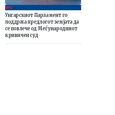
МКС
Унгарскиот Парламент го
поддржа предлогот земјата да
се повлече од Меѓународниот
кривичен суд