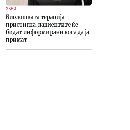
УКРО
Биолошката терапија
пристигна, пациентите ќе
бидат информирани кога да ја
примат