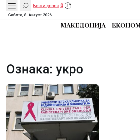
0
Вести денес
Сабота, 8. Август 2026.
МАКЕДОНИЈА
ЕКОНОМ
Ознака:
укро