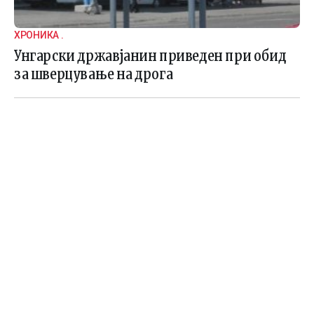
ХРОНИКА .
Унгарски државјанин приведен при обид
за шверцување на дрога