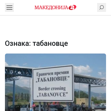
Ознака:
табановце