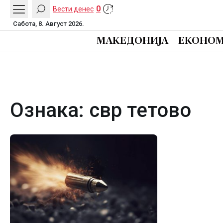
0
Вести денес
Сабота, 8. Август 2026.
МАКЕДОНИЈА
ЕКОНОМ
Ознака:
свр тетово