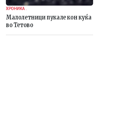
ХРОНИКА .
Малолетници пукале кон куќа
во Тетово